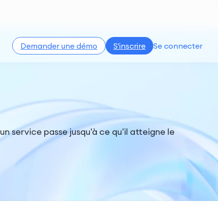
Demander une démo
S'inscrire
Se connecter
un service passe jusqu'à ce qu'il atteigne le