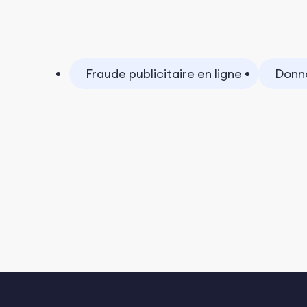
Fraude publicitaire en ligne
Donné