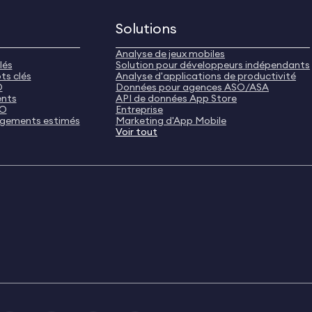
Solutions
Analyse de jeux mobiles
lés
Solution pour développeurs indépendants
ts clés
Analyse d'applications de productivité
O
Données pour agences ASO/ASA
ents
API de données App Store
SO
Entreprise
rgements estimés
Marketing d'App Mobile
Voir tout