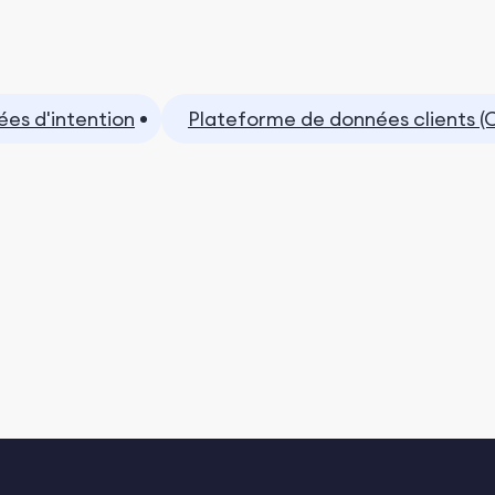
es d'intention
Plateforme de données clients (