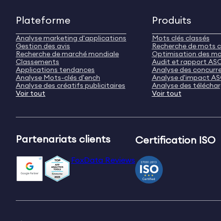
Plateforme
Produits
Analyse marketing d'applications
Mots clés classés
Gestion des avis
Recherche de mots c
Recherche de marché mondiale
Optimisation des mo
Classements
Audit et rapport AS
Applications tendances
Analyse des concurr
Analyse Mots-clés d'ench
Analyse d'impact A
Analyse des créatifs publicitaires
Analyse des télécha
Voir tout
Voir tout
Partenariats clients
Certification ISO
FoxData Reviews