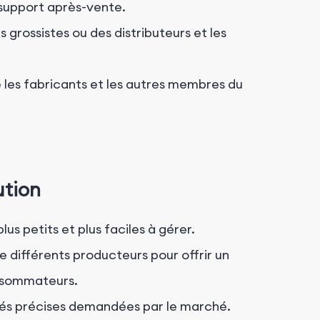
 support après-vente.
grossistes ou des distributeurs et les
e les fabricants et les autres membres du
ution
us petits et plus faciles à gérer.
différents producteurs pour offrir un
onsommateurs.
ités précises demandées par le marché.