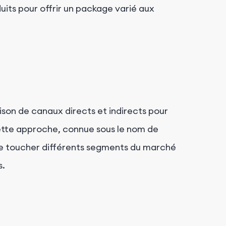
its pour offrir un package varié aux
son de canaux directs et indirects pour
Cette approche, connue sous le nom de
 de toucher différents segments du marché
s.