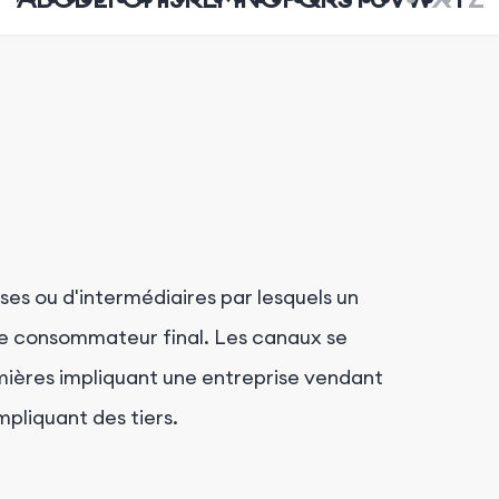
ses ou d'intermédiaires par lesquels un
e le consommateur final. Les canaux se
emières impliquant une entreprise vendant
pliquant des tiers.