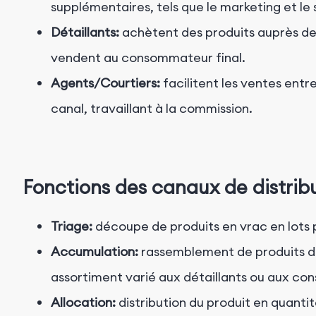
supplémentaires, tels que le marketing et le
Détaillants:
achètent des produits auprès des 
vendent au consommateur final.
Agents/Courtiers:
facilitent les ventes entr
canal, travaillant à la commission.
Fonctions des canaux de distrib
Triage:
découpe de produits en vrac en lots pl
Accumulation:
rassemblement de produits de 
assortiment varié aux détaillants ou aux c
Allocation:
distribution du produit en quant