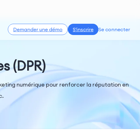
Demander une démo
S'inscrire
Se connecter
es (DPR)
rketing numérique pour renforcer la réputation en
c.