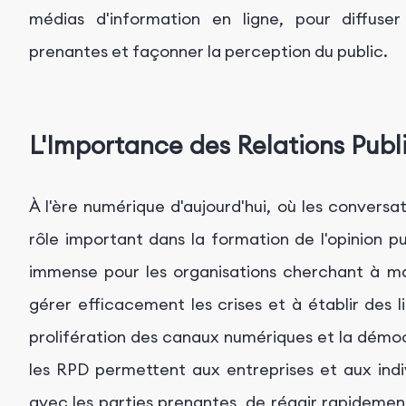
médias d'information en ligne, pour diffuser
prenantes et façonner la perception du public.
L'Importance des Relations Publi
À l'ère numérique d'aujourd'hui, où les conversat
rôle important dans la formation de l'opinion 
immense pour les organisations cherchant à ma
gérer efficacement les crises et à établir des li
prolifération des canaux numériques et la démocr
les RPD permettent aux entreprises et aux ind
avec les parties prenantes, de réagir rapideme