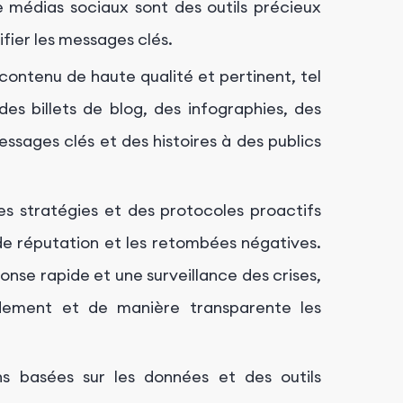
 médias sociaux sont des outils précieux
ifier les messages clés.
ontenu de haute qualité et pertinent, tel
es billets de blog, des infographies, des
ssages clés et des histoires à des publics
s stratégies et des protocoles proactifs
de réputation et les retombées négatives.
se rapide et une surveillance des crises,
idement et de manière transparente les
ns basées sur les données et des outils