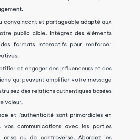
gagement.
u convaincant et partageable adapté aux
otre public cible. Intégrez des éléments
des formats interactifs pour renforcer
catives.
tifier et engager des influenceurs et des
niche qui peuvent amplifier votre message
struisez des relations authentiques basées
e valeur.
e et l'authenticité sont primordiales en
s vos communications avec les parties
e crise ou de controverse. Abordez les