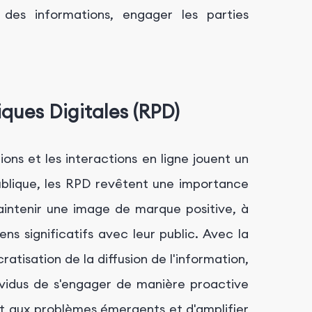
 des informations, engager les parties
ques Digitales (RPD)
ions et les interactions en ligne jouent un
publique, les RPD revêtent une importance
intenir une image de marque positive, à
ens significatifs avec leur public. Avec la
atisation de la diffusion de l'information,
ividus de s'engager de manière proactive
nt aux problèmes émergents et d'amplifier