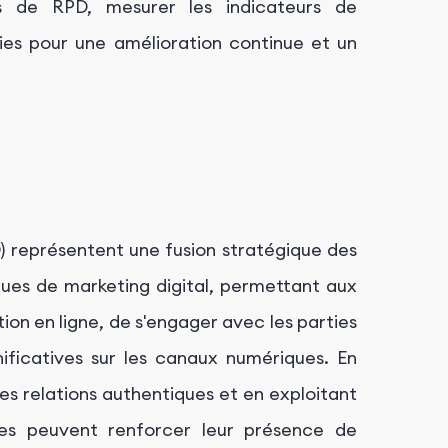
rts de RPD, mesurer les indicateurs de
gies pour une amélioration continue et un
D) représentent une fusion stratégique des
iques de marketing digital, permettant aux
ion en ligne, de s'engager avec les parties
nificatives sur les canaux numériques. En
des relations authentiques et en exploitant
ses peuvent renforcer leur présence de