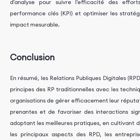
d'analyse pour suivre l'efficacité des effo
performance clés (KPI) et optimiser les straté
impact mesurable.
Conclusion
En résumé, les Relations Publiques Digitales (RP
principes des RP traditionnelles avec les techn
organisations de gérer efficacement leur réputat
prenantes et de favoriser des interactions sig
adoptant les meilleures pratiques, en cultivant 
les principaux aspects des RPD, les entrepri