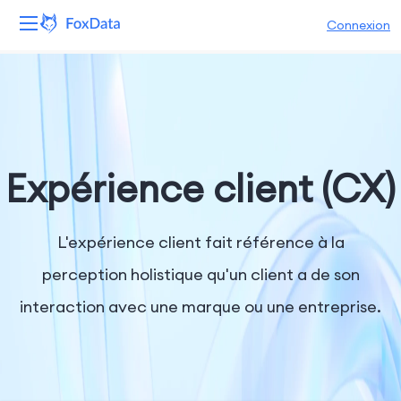
Connexion
Plateforme
Produits
Solutions
Expérience client (CX)
Ressources
L'expérience client fait référence à la
Tarifs
perception holistique qu'un client a de son
interaction avec une marque ou une entreprise.
Entreprise