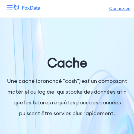
Connexion
Plateforme
Produits
Solutions
Cache
Ressources
Une cache (prononcé "cash") est un composant
Tarifs
matériel ou logiciel qui stocke des données afin
que les futures requêtes pour ces données
Entreprise
puissent être servies plus rapidement.