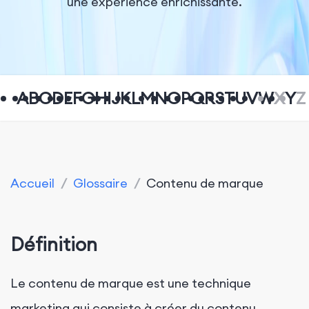
une expérience enrichissante.
A
B
C
D
E
F
G
H
I
J
K
L
M
N
O
P
Q
R
S
T
U
V
W
X
Y
Z
Accueil
/
Glossaire
/
Contenu de marque
Définition
Le contenu de marque est une technique
marketing qui consiste à créer du contenu