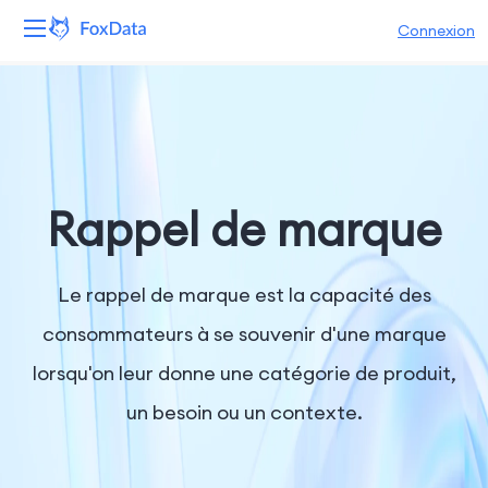
Connexion
Plateforme
Produits
Solutions
Rappel de marque
Ressources
Le rappel de marque est la capacité des
Tarifs
consommateurs à se souvenir d'une marque
lorsqu'on leur donne une catégorie de produit,
Entreprise
un besoin ou un contexte.