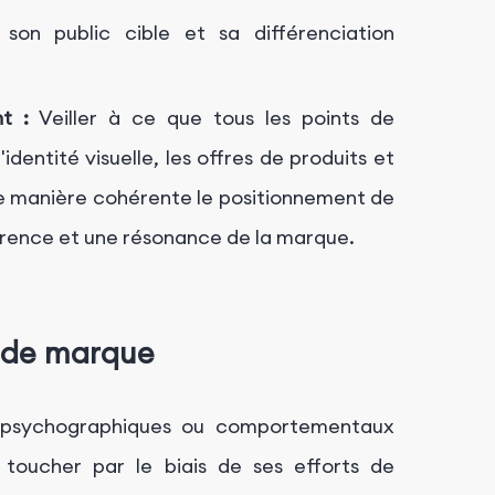
son public cible et sa différenciation
t :
Veiller à ce que tous les points de
dentité visuelle, les offres de produits et
 de manière cohérente le positionnement de
érence et une résonance de la marque.
t de marque
psychographiques ou comportementaux
 toucher par le biais de ses efforts de