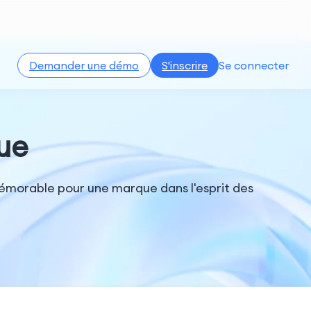
Demander une démo
S'inscrire
Se connecter
ue
émorable pour une marque dans l'esprit des