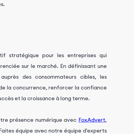
s.
f stratégique pour les entreprises qui
érenciée sur le marché. En définissant une
 auprès des consommateurs cibles, les
de la concurrence, renforcer la confiance
succès et la croissance à long terme.
 votre présence numérique avec
FoxAdvert
,
aites équipe avec notre équipe d'experts