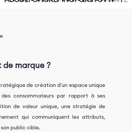
ue
t de marque ?
tratégique de création d'un espace unique
t des consommateurs par rapport à ses
ition de valeur unique, une stratégie de
nnement qui communiquent les attributs,
on public cible.