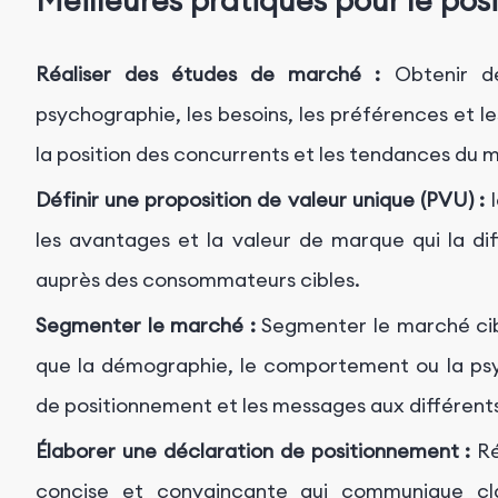
Meilleures pratiques pour le p
Réaliser des études de marché :
Obtenir de
psychographie, les besoins, les préférences et les
la position des concurrents et les tendances du 
Définir une proposition de valeur unique (PVU) :
I
les avantages et la valeur de marque qui la di
auprès des consommateurs cibles.
Segmenter le marché :
Segmenter le marché cibl
que la démographie, le comportement ou la psyc
de positionnement et les messages aux différent
Élaborer une déclaration de positionnement :
Ré
concise et convaincante qui communique c