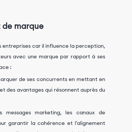
t de marque
entreprises car il influence la perception,
teurs avec une marque par rapport à ses
ace :
arquer de ses concurrents en mettant en
s et des avantages qui résonnent auprès du
s messages marketing, les canaux de
our garantir la cohérence et l'alignement