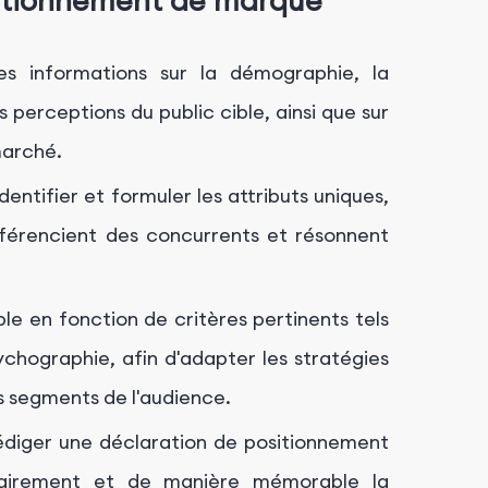
ositionnement de marque
s informations sur la démographie, la
 perceptions du public cible, ainsi que sur
marché.
dentifier et formuler les attributs uniques,
fférencient des concurrents et résonnent
e en fonction de critères pertinents tels
hographie, afin d'adapter les stratégies
s segments de l'audience.
diger une déclaration de positionnement
lairement et de manière mémorable la