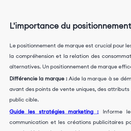
L'importance du positionnemen
Le positionnement de marque est crucial pour les 
la compréhension et la relation des consomma
alternatives. Un positionnement de marque effic
Différencie la marque :
Aide la marque à se dém
avant des points de vente uniques, des attribut
public cible.
Guide les stratégies marketing :
Informe le
communication et les créations publicitaires p