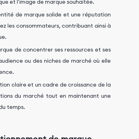
que et l'image de marque souhaitée.
entité de marque solide et une réputation
chez les consommateurs, contribuant ainsi à
ue.
rque de concentrer ses ressources et ses
'audience ou des niches de marché où elle
nence.
tion claire et un cadre de croissance de la
utions du marché tout en maintenant une
 du temps.