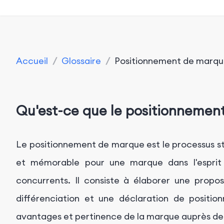
Accueil
/
Glossaire
/
Positionnement de marq
Qu'est-ce que le positionnemen
Le positionnement de marque est le processus s
et mémorable pour une marque dans l'espri
concurrents. Il consiste à élaborer une propos
différenciation et une déclaration de positio
avantages et pertinence de la marque auprès de s