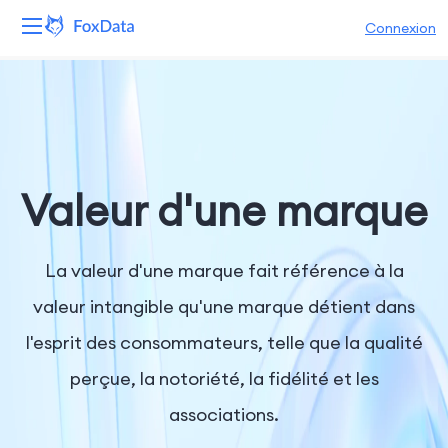
Connexion
Plateforme
Produits
Solutions
Valeur d'une marque
Ressources
La valeur d'une marque fait référence à la
Tarifs
valeur intangible qu'une marque détient dans
l'esprit des consommateurs, telle que la qualité
Entreprise
perçue, la notoriété, la fidélité et les
associations.