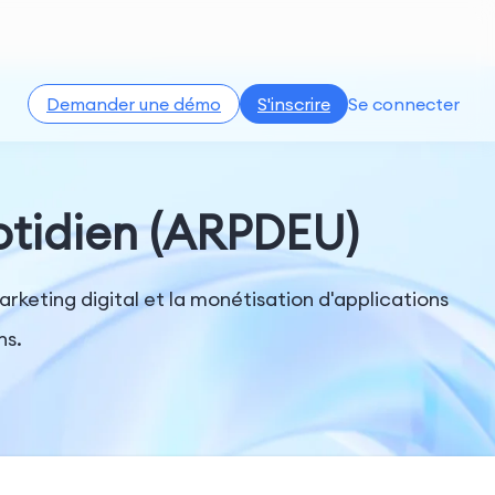
Demander une démo
S'inscrire
Se connecter
otidien (ARPDEU)
rketing digital et la monétisation d'applications
ns.