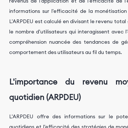
revenus de l'application et de l'efficacité de 
informations sur l'efficacité de la monétisatio
L'ARPDEU est calculé en divisant le revenu tota
le nombre d'utilisateurs qui interagissent avec 
compréhension nuancée des tendances de gé
comportement des utilisateurs au fil du temps.
L'importance du revenu moy
quotidien (ARPDEU)
L'ARPDEU offre des informations sur le poten
quotidiens et l'efficacité des stratégies de mon