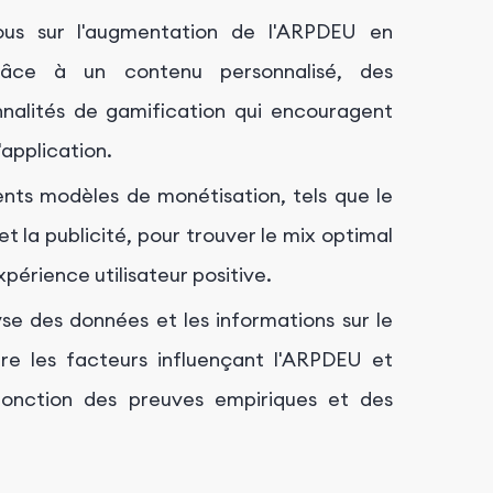
us sur l'augmentation de l'ARPDEU en
grâce à un contenu personnalisé, des
nnalités de gamification qui encouragent
'application.
nts modèles de monétisation, tels que le
t la publicité, pour trouver le mix optimal
érience utilisateur positive.
yse des données et les informations sur le
e les facteurs influençant l'ARPDEU et
 fonction des preuves empiriques et des