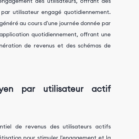
l'engagement des utilisateurs, offrant des
n par utilisateur engagé quotidiennement.
l généré au cours d'une journée donnée par
l'application quotidiennement, offrant une
nération de revenus et des schémas de
en par utilisateur actif
tiel de revenus des utilisateurs actifs
étisation pour stimuler l'engagement et la