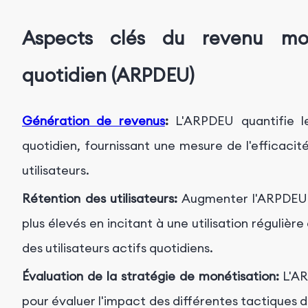
Aspects clés du revenu moy
quotidien (ARPDEU)
Génération de revenus
:
L'ARPDEU quantifie le
quotidien, fournissant une mesure de l'efficacit
utilisateurs.
Rétention des utilisateurs:
Augmenter l'ARPDEU p
plus élevés en incitant à une utilisation régulière 
des utilisateurs actifs quotidiens.
Évaluation de la stratégie de monétisation:
L'AR
pour évaluer l'impact des différentes tactiques 