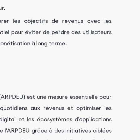
ur.
brer les objectifs de revenus avec les
tiel pour éviter de perdre des utilisateurs
onétisation à long terme.
 (ARPDEU) est une mesure essentielle pour
s quotidiens aux revenus et optimiser les
igital et les écosystèmes d'applications
e l'ARPDEU grâce à des initiatives ciblées