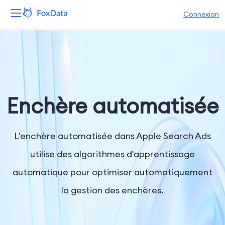
Connexion
Plateforme
Produits
Solutions
Enchère automatisée
Ressources
L'enchère automatisée dans Apple Search Ads
Tarifs
utilise des algorithmes d'apprentissage
automatique pour optimiser automatiquement
Entreprise
la gestion des enchères.