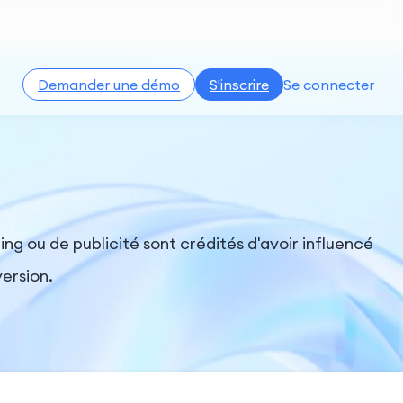
Demander une démo
S'inscrire
Se connecter
ing ou de publicité sont crédités d'avoir influencé
ersion.