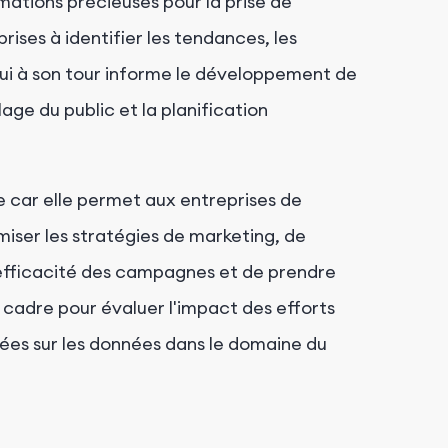
rmations précieuses pour la prise de
prises à identifier les tendances, les
qui à son tour informe le développement de
blage du public et la planification
e car elle permet aux entreprises de
iser les stratégies de marketing, de
l'efficacité des campagnes et de prendre
n cadre pour évaluer l'impact des efforts
sées sur les données dans le domaine du