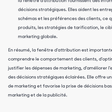
la fenêtre d'attribution fournissent des info
décisions stratégiques. Elles aident les entre
schémas et les préférences des clients, ce 
produits, les stratégies de tarification, le ci
marketing globale.
En résumé, la fenêtre d'attribution est important
comprendre le comportement des clients, d'optim
justifier les dépenses de marketing, d'améliorer 
des décisions stratégiques éclairées. Elle offre u
de marketing et favorise la prise de décisions ba
marketing et de la publicité.