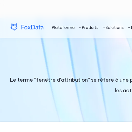
Plateforme
Produits
Solutions
Le terme "fenêtre d'attribution" se réfère à une p
les ac