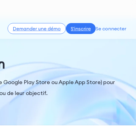
Demander une démo
S'inscrire
Se connecter
n
me Google Play Store ou Apple App Store) pour
ou de leur objectif.