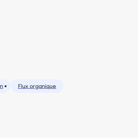
on
Flux organique