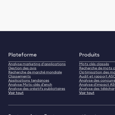
Plateforme
Produits
Analyse marketing d'applications
Mots clés classés
Gestion des avis
Recherche de mots c
Recherche de marché mondiale
Optimisation des mo
Classements
Audit et rapport AS
Applications tendances
Analyse des concurr
Analyse Mots-clés d'ench
Analyse d'impact A
Analyse des créatifs publicitaires
Analyse des télécha
Voir tout
Voir tout