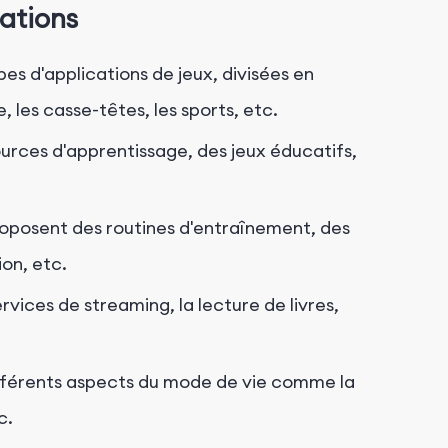
ations
s d'applications de jeux, divisées en
, les casse-têtes, les sports, etc.
ources d'apprentissage, des jeux éducatifs,
roposent des routines d'entraînement, des
on, etc.
ervices de streaming, la lecture de livres,
ifférents aspects du mode de vie comme la
c.