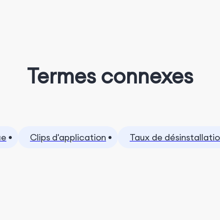
Termes connexes
ue
Clips d'application
Taux de désinstallati