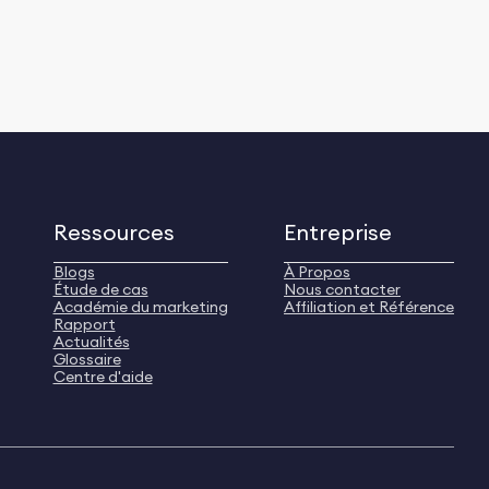
Ressources
Entreprise
Blogs
À Propos
Étude de cas
Nous contacter
Académie du marketing
Affiliation et Référence
Rapport
Actualités
Glossaire
Centre d'aide