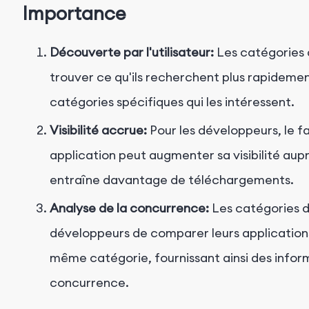
Importance
Découverte par l'utilisateur:
Les catégories d
trouver ce qu'ils recherchent plus rapideme
catégories spécifiques qui les intéressent.
Visibilité accrue:
Pour les développeurs, le 
application peut augmenter sa visibilité auprè
entraîne davantage de téléchargements.
Analyse de la concurrence:
Les catégories d
développeurs de comparer leurs applications 
même catégorie, fournissant ainsi des inform
concurrence.