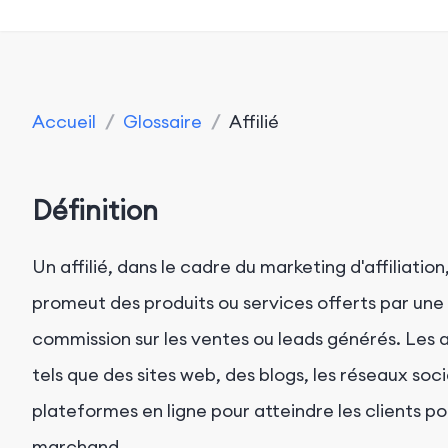
Accueil
/
Glossaire
/
Affilié
Définition
Un affilié, dans le cadre du marketing d'affiliation
promeut des produits ou services offerts par une
commission sur les ventes ou leads générés. Les af
tels que des sites web, des blogs, les réseaux soc
plateformes en ligne pour atteindre les clients pot
marchand.