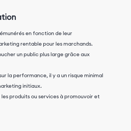
ation
 rémunérés en fonction de leur
arketing rentable pour les marchands.
cher un public plus large grâce aux
 la performance, il y a un risque minimal
rketing initiaux.
ir les produits ou services à promouvoir et