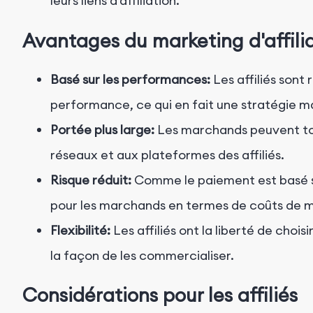
leurs liens d'affiliation.
Avantages du marketing d'affili
Basé sur les performances:
Les affiliés sont
performance, ce qui en fait une stratégie m
Portée plus large:
Les marchands peuvent tou
réseaux et aux plateformes des affiliés.
Risque réduit:
Comme le paiement est basé sur
pour les marchands en termes de coûts de ma
Flexibilité:
Les affiliés ont la liberté de chois
la façon de les commercialiser.
Considérations pour les affiliés