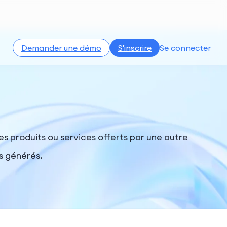
Demander une démo
S'inscrire
Se connecter
des produits ou services offerts par une autre
s générés.