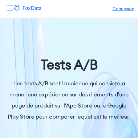
Connexion
Plateforme
Produits
Solutions
Tests A/B
Ressources
Les tests A/B sont la science qui consiste à
Tarifs
mener une expérience sur des éléments d'une
page de produit sur l'App Store ou le Google
Entreprise
Play Store pour comparer lequel est le meilleur.