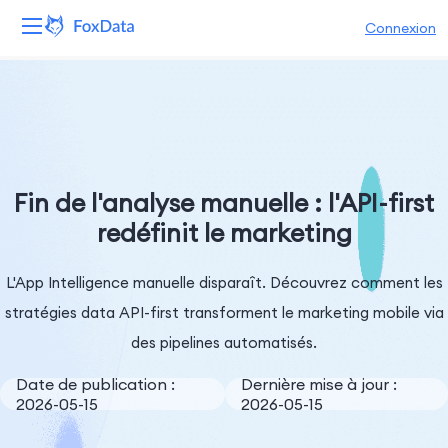
Connexion
Plateforme
Produits
Solutions
Fin de l'analyse manuelle : l'API-first
redéfinit le marketing
Ressources
L'App Intelligence manuelle disparaît. Découvrez comment les
Tarifs
stratégies data API-first transforment le marketing mobile via
Entreprise
des pipelines automatisés.
Date de publication :
Dernière mise à jour :
2026-05-15
2026-05-15