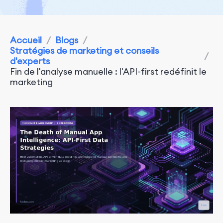
Accueil
/
Blogs
/
Stratégies de marketing et conseils
/
d'experts
Fin de l'analyse manuelle : l'API-first redéfinit le
marketing