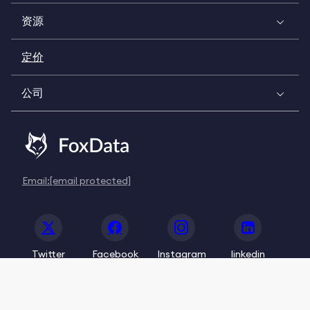
资源
定价
公司
Email:
[email protected]
Twitter
Facebook
Instagram
linkedin