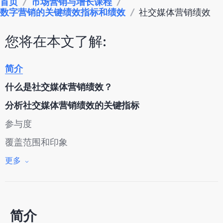
首页
/
市场营销与增长课程
/
数字营销的关键绩效指标和绩效
/
社交媒体营销绩效
您将在本文了解:
简介
什么是社交媒体营销绩效？
分析社交媒体营销绩效的关键指标
参与度
覆盖范围和印象
粉丝增长
更多
转化率
点击率（CTR）
简介
情感分析