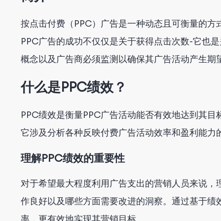
6. 每次转化成本
按点击付费（PPC）广告是一种动态且可衡量的方
结论
PPC广告的成功不仅仅是关于获得点击次数-它也是
概念以及广告商必须监测以确保其广告活动产生期
什么是PPC绩效？
PPC绩效是衡量PPC广告活动能否有效地达到其
它涉及分析各种反映付费广告活动效率和盈利能力
理解PPC绩效的重要性
对于希望最大程度利用广告支出的营销人员来说，理
作良好以及哪些方面需要改进的洞察。通过基于绩效
率，更有效地实现其营销目标。