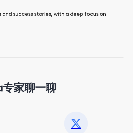
s and success stories, with a deep focus on
a专家聊一聊