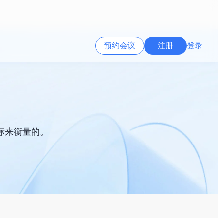
预约会议
注册
登录
标来衡量的。