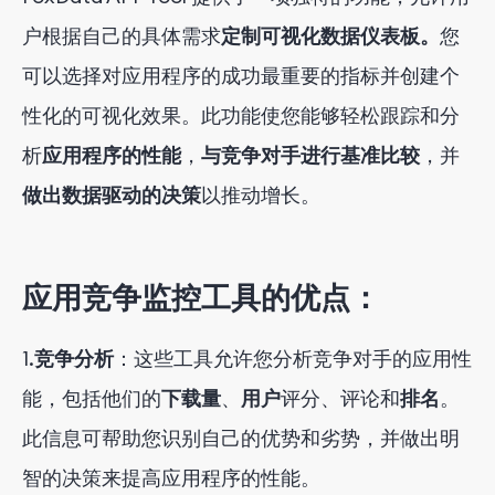
户根据自己的具体需求
定制可视化数据仪表板。
您
可以选择对应用程序的成功最重要的指标并创建个
性化的可视化效果。此功能使您能够轻松跟踪和分
析
应用程序的性能
，
与竞争对手进行基准比较
，并
做出数据驱动的决策
以推动增长。
应用竞争监控工具的优点：
1.
竞争分析
：这些工具允许您分析竞争对手的应用性
能，包括他们的
下载量
、
用户
评分、评论和
排名
。
此信息可帮助您识别自己的优势和劣势，并做出明
智的决策来提高应用程序的性能。