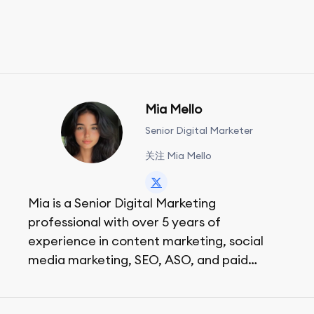
Mia Mello
Senior Digital Marketer
关注 Mia Mello
Mia is a Senior Digital Marketing
professional with over 5 years of
experience in content marketing, social
media marketing, SEO, ASO, and paid
advertising. On her days off, she enjoys
strolling around the city and sipping a