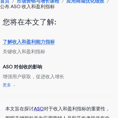
首页
/
市场营销与增长课程
/
应用商城优化绩效
/
公布 ASO 收入和盈利指标
您将在本文了解:
了解收入和盈利能力指标
关键收入和盈利指标
ASO 对创收的影响
增强用户获取，促进收入增长
更多
优化盈利策略
ASO对盈利能力的影响
本文旨在探讨
ASO
对于收入和盈利指标的重要性，
优化用户获取成本