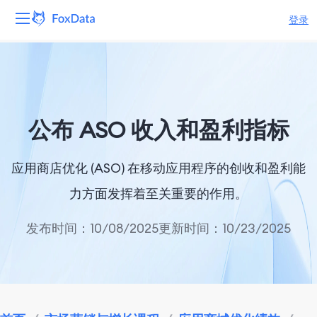
登录
平台
产品
公布 ASO 收入和盈利指标
解决方案
应用商店优化 (ASO) 在移动应用程序的创收和盈利能
资源
力方面发挥着至关重要的作用。
定价
发布时间：10/08/2025
更新时间：10/23/2025
公司