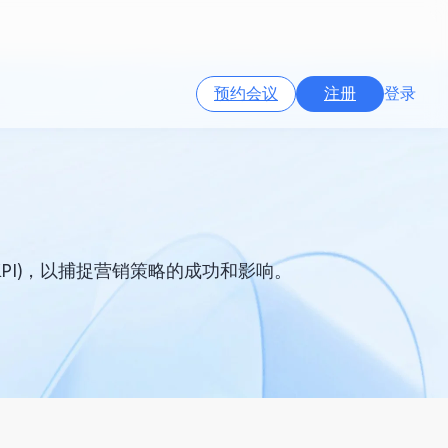
预约会议
注册
登录
I
PI)，以捕捉营销策略的成功和影响。