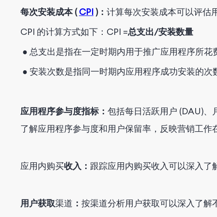
每次安装成本 (
CPI
)：
计算每次安装成本可以评估
CPI 的计算方式如下：CPI =
总支出/安装数量
● 总支出是指在一定时期内用于推广应用程序所花
● 安装次数是指同一时期内应用程序成功安装的次
应用程序参与度指标：
包括每日活跃用户 (DAU)
了解应用程序参与度和用户保留率，反映营销工作
应用内购买
收入：
跟踪应用内购买收入可以深入了
用户获取
渠道
：
按渠道分析用户获取可以深入了解