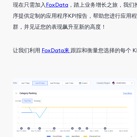
现在只需加入
FoxData
，踏上业务增长之旅，我们
序提供定制的应用程序KPI报告，帮助您进行应用
群，并见证您的表现飙升至新的高度！
让我们
利用
FoxData
来
跟踪和衡量您选择的每个 KP