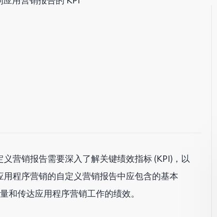
制应用营销报告的 KPI
营销报告需要深入了解关键绩效指标 (KPI)，以
应用程序营销的自定义营销报告中应包含的基本
衡量和传达应用程序营销工作的绩效。