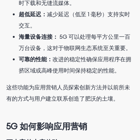
时下载和无缝流媒体。
5G时代应用营销的关键策略
超低延迟：
减少延迟（低至 1 毫秒）支持实时
拥抱沉浸式内容
交互。
利用实时分析
海量设备连接：
5G 可以处理每平方公里一百
拓展新市场
万台设备，这对于物联网生态系统至关重要。
优化性能
可靠的性能：
改进的稳定性确保应用程序在拥
挤区域或高峰使用时间保持稳定的性能。
5G 时代的应用营销未来
这些功能为应用营销人员探索创新方法并以前所未
结论
有的方式与用户建立联系创造了肥沃的土壤。
5G 如何影响应用营销