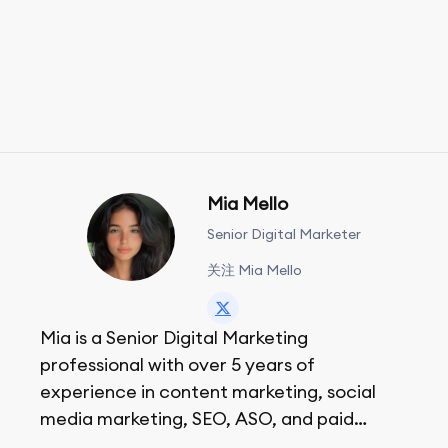
Mia Mello
Senior Digital Marketer
关注 Mia Mello
Mia is a Senior Digital Marketing
professional with over 5 years of
experience in content marketing, social
media marketing, SEO, ASO, and paid
advertising. On her days off, she enjoys