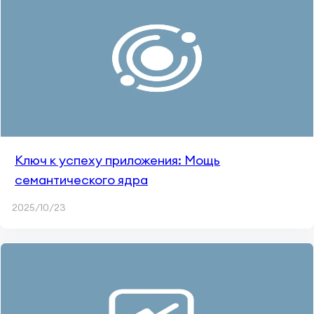
Ключ к успеху приложения: Мощь
семантического ядра
2025/10/23