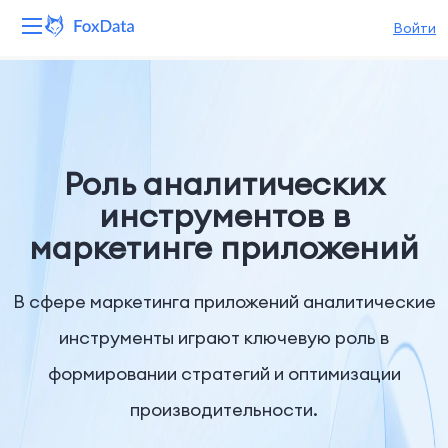
Войти
Платформа
Продукты
Роль аналитических
Решения
инструментов в
маркетинге приложений
Ресурсы
Цены
В сфере маркетинга приложений аналитические
инструменты играют ключевую роль в
Компания
формировании стратегий и оптимизации
производительности.