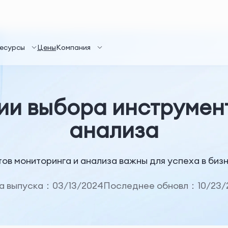
есурсы
Цены
Компания
ии выбора инструмент
анализа
ов мониторинга и анализа важны для успеха в бизн
а выпуска：03/13/2024
Последнее обновл：10/23/