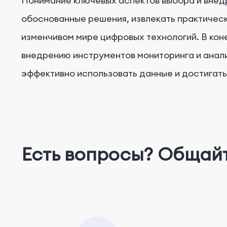
Понимание ключевых аспектов выбора и внед
обоснованные решения, извлекать практическ
изменчивом мире цифровых технологий. В кон
внедрению инструментов мониторинга и анал
эффективно использовать данные и достигать
Есть вопросы? Общай