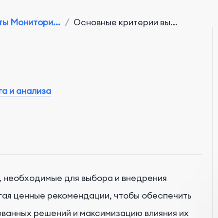
ы Монитори...
/
Основные критерии вы...
а и анализа
, необходимые для выбора и внедрения
гая ценные рекомендации, чтобы обеспечить
ванных решений и максимизацию влияния их