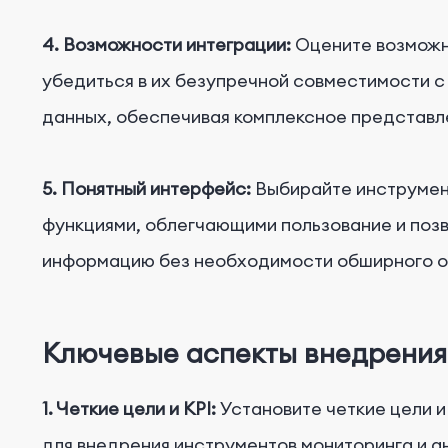
4. Возможности интеграции:
Оцените возможн
убедиться в их безупречной совместимости 
данных, обеспечивая комплексное представл
5. Понятный интерфейс:
Выбирайте инструмен
функциями, облегчающими пользование и поз
информацию без необходимости обширного о
Ключевые аспекты внедрения
1. Четкие цели и KPI:
Установите четкие цели и
для внедрения инструментов мониторинга и а