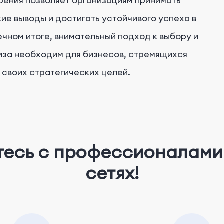
рения позволяет организациям принимать
ие выводы и достигать устойчивого успеха в
ечном итоге, внимательный подход к выбору и
иза необходим для бизнесов, стремящихся
 своих стратегических целей.
тесь с профессионалами 
сетях!