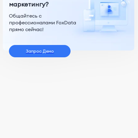
маркетингу?
Общайтесь с
профессионалами FoxData
прямо сейчас!
Запрос Демо