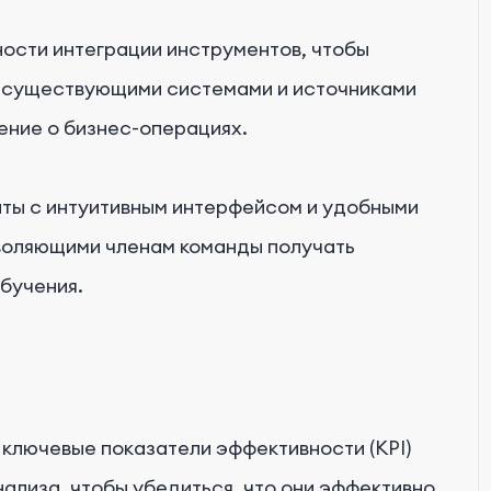
ости интеграции инструментов, чтобы
с существующими системами и источниками
ение о бизнес-операциях.
ты с интуитивным интерфейсом и удобными
воляющими членам команды получать
бучения.
 ключевые показатели эффективности (KPI)
нализа, чтобы убедиться, что они эффективно