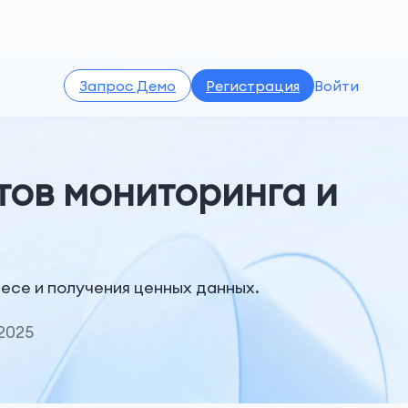
Запрос Демо
Регистрация
Войти
ов мониторинга и
есе и получения ценных данных.
2025