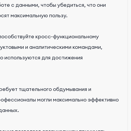
оте с данными, чтобы убедиться, что они
сят максимальную пользу.
особствуйте кросс-функциональному
уктовыми и аналитическими командами,
но используются для достижения
требует тщательного обдумывания и
профессионалы могли максимально эффективно
данных.