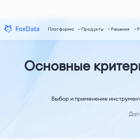
Платформа
Продукты
Решения
Р
Основные критер
Выбор и применение инструмент
Дат