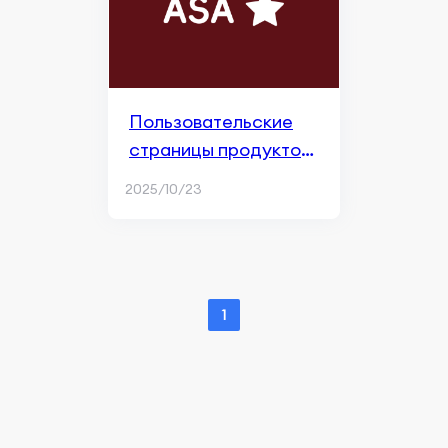
Пользовательские
страницы продуктов
в поисковой рекламе
2025/10/23
Apple
1