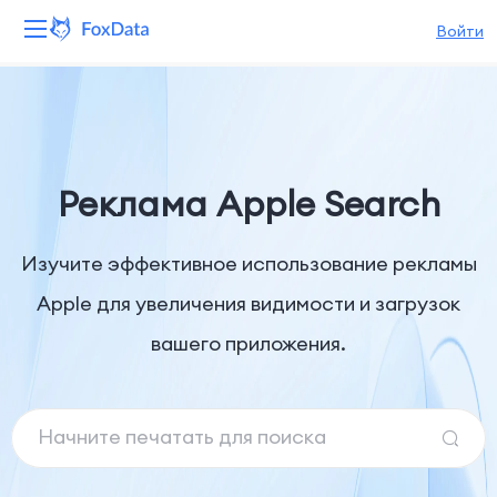
Войти
Платформа
Продукты
Реклама Apple Search
Решения
Изучите эффективное использование рекламы
Ресурсы
Apple для увеличения видимости и загрузок
Цены
вашего приложения.
Компания