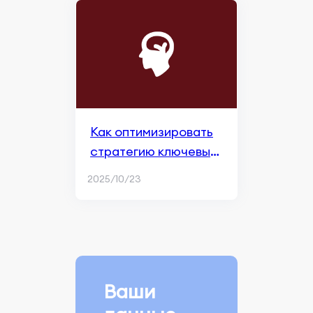
Как оптимизировать
стратегию ключевых
слов для поисковой
2025/10/23
рекламы Apple
Ваши