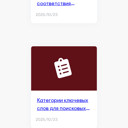
соответствия
ключевых слов в
2025/10/23
Apple Search Ads
Категории ключевых
слов для поисковых
объявлений Apple
2025/10/23