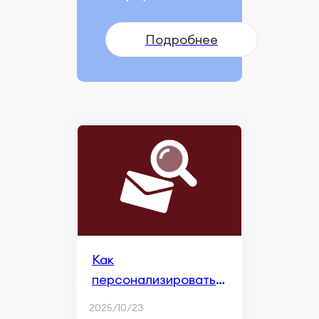
Подробнее
Как
персонализировать
рекламу в Apple
2025/10/23