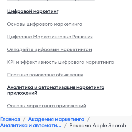
Цифровой маркетинг
Основы цифрового маркетинга
Цифровые Маркетинговые Решения
Овладейте цифровым маркетингом
KPI и эффективность цифрового маркетинга
Платные поисковые объявления
Аналитика и автоматизация маркетинга
приложений
Основы маркетинга приложений
Реклама Apple Search
Главная
/
Академия маркетинга
/
Аналитика и автомати...
/
Реклама Apple Search
Маркетинговые исследования и конкуренты