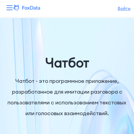
Войти
Платформа
Продукты
Решения
Чатбот
Ресурсы
Чатбот - это программное приложение,
Цены
разработанное для имитации разговора с
пользователями с использованием текстовых
Компания
или голосовых взаимодействий.