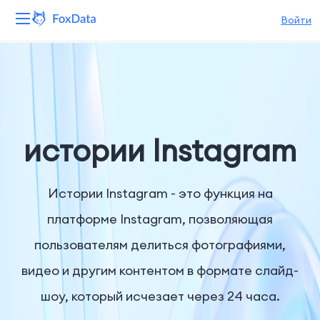
Войти
Платформа
Продукты
Решения
истории Instagram
Ресурсы
Истории Instagram - это функция на
Цены
платформе Instagram, позволяющая
пользователям делиться фотографиями,
Компания
видео и другим контентом в формате слайд-
шоу, который исчезает через 24 часа.