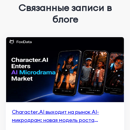
Связанные записи в
блоге
Character.AI выходит на рынок AI-
микродрам: новая модель роста
приложений