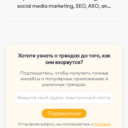
social media marketing, SEO, ASO, and
paid advertising. On her days off, she
enjoys strolling around the city and
sipping a matcha latte.
Хотите узнать о трендах до того, как
они взорвутся?
Подпишитесь, чтобы получать точные
инсайты о популярных приложениях и
рыночных трендах.
Подписаться
Отправляя запрос, вы соглашаетесь с
Условия