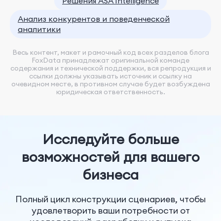
Решения ASA Intelligence
Анализ конкурентов и поведенческой
аналитики
Весь контент, макет и рамочный код всех разделов блога
FoxData принадлежат оригинальной команде
содержания и технической поддержки, вся репродукция и
ссылки должны указывать источник и ссылку на
очевидном месте, в противном случае будет возбуждена
юридическая ответственность.
Исследуйте больше
возможностей для вашего
бизнеса
Полный цикл конструкции сценариев, чтобы
удовлетворить ваши потребности от