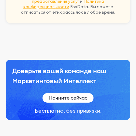
предоставления услуг
и
Политика
конфиденциальности
FoxData. Вы можете
отписаться от этих рассылок в любое время.
Доверьте вашей команде наш
Маркетинговый Интеллект
Начните сейчас
Бесплатно, без привязки.