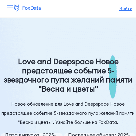
Войти
Платформа
Продукты
Решения
Love and Deepspace Новое
предстоящее событие 5-
Ресурсы
звездочного пула желаний памяти
"Весна и цветы"
Цены
Компания
Новое обновление для Love and Deepspace Новое
предстоящее событие 5-звездочного пула желаний памяти
"Весна и цветы". Узнайте больше на FoxData.
Дата выпуска : 2025-
Последнее обновл : 2025-