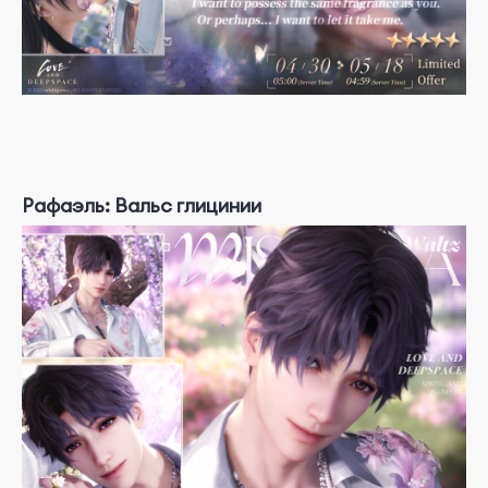
Рафаэль: Вальс глицинии