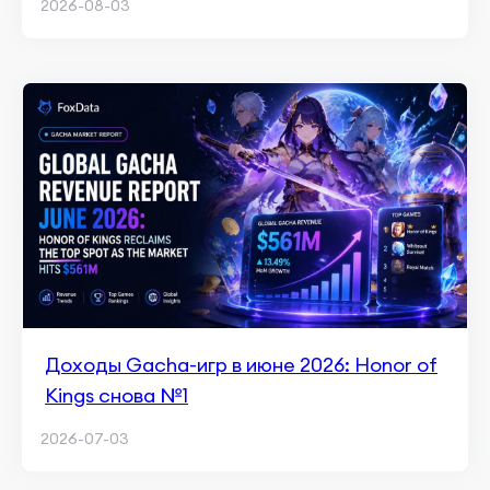
2026-08-03
Доходы Gacha-игр в июне 2026: Honor of
Kings снова №1
2026-07-03