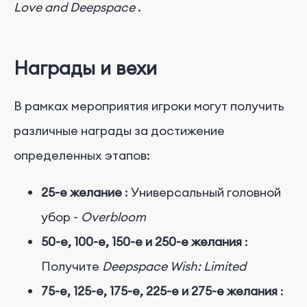
Love and Deepspace
.
Награды и вехи
В рамках мероприятия игроки могут получить
различные награды за достижение
определенных этапов:
25-е желание
: Универсальный головной
убор -
Overbloom
50-е, 100-е, 150-е и 250-е желания
:
Получите
Deepspace Wish: Limited
75-е, 125-е, 175-е, 225-е и 275-е желания
: