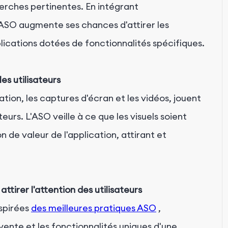
cherches pertinentes. En intégrant
'ASO augmente ses chances d'attirer les
lications dotées de fonctionnalités spécifiques.
les utilisateurs
ation, les captures d'écran et les vidéos, jouent
teurs. L'ASO veille à ce que les visuels soient
n de valeur de l'application, attirant et
attirer l'attention des utilisateurs
nspirées
des meilleures pratiques ASO
,
nte et les fonctionnalités uniques d'une