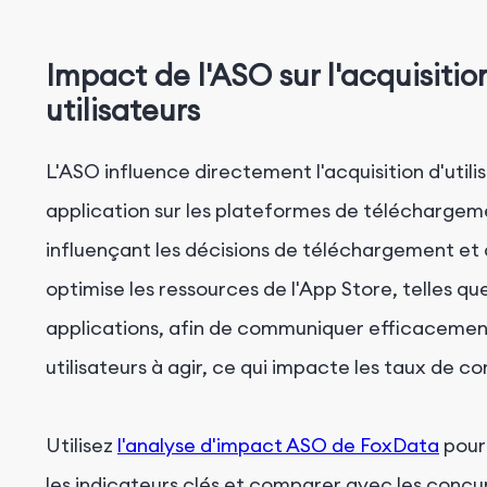
Impact de l'ASO sur l'acquisitio
utilisateurs
L'ASO influence directement l'acquisition d'util
application sur les plateformes de téléchargeme
influençant les décisions de téléchargement et d'
optimise les ressources de l'App Store, telles que 
applications, afin de communiquer efficacement l
utilisateurs à agir, ce qui impacte les taux de co
Utilisez
l'analyse d'impact ASO de FoxData
pour 
les indicateurs clés et comparer avec les concu