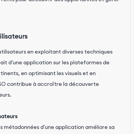
ilisateurs
'utilisateurs en exploitant diverses techniques
trait d'une application sur les plateformes de
nents, en optimisant les visuels et en
ASO contribue à accroître la découverte
eurs.
isateurs
es métadonnées d'une application améliore sa