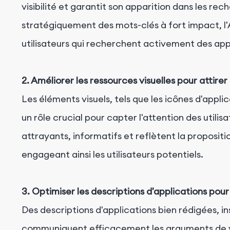
visibilité et garantit son apparition dans les re
stratégiquement des mots-clés à fort impact, l
utilisateurs qui recherchent activement des app
2. Améliorer les ressources visuelles pour attirer 
Les éléments visuels, tels que les icônes d'applic
un rôle crucial pour capter l'attention des utilisa
attrayants, informatifs et reflètent la propositio
engageant ainsi les utilisateurs potentiels.
3. Optimiser les descriptions d'applications pour 
Des descriptions d'applications bien rédigées, i
communiquent efficacement les arguments de ve