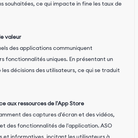
ons souhaitées, ce qui impacte in fine les taux de
e valeur
isuels des applications communiquent
rs fonctionnalités uniques. En présentant un
es décisions des utilisateurs, ce qui se traduit
ce aux ressources de l'App Store
tamment des captures d'écran et des vidéos,
 et des fonctionnalités de l'application. ASO
et informatives, incitant les utilisateurs à