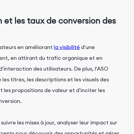
n et les taux de conversion des
isateurs en améliorant
la visibilité
d'une
nt, en attirant du trafic organique et en
interaction des utilisateurs. De plus, l'ASO
les titres, les descriptions et les visuels des
es propositions de valeur et d'inciter les
nversion.
suivre les mises à jour, analyser leur impact sur
rrents pour découvrir des opportunités et gérer