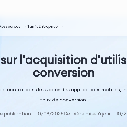
Ressources
Tarifs
Entreprise
sur l'acquisition d'utili
conversion
le central dans le succès des applications mobiles, influ
taux de conversion.
e publication：10/08/2025
Dernière mise à jour：10/