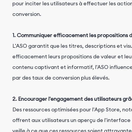
pour inciter les utilisateurs à effectuer les acti
conversion.
1. Communiquer efficacement les propositions d
L'ASO garantit que les titres, descriptions et v
efficacement leurs propositions de valeur et leu
contenu captivant et informatif, l'ASO influence l
par des taux de conversion plus élevés.
2. Encourager l'engagement des utilisateurs grâ
Des ressources optimisées pour l'App Store, no
offrent aux utilisateurs un aperçu de l'interface
veille à ce que ces ressources soient attrayantes 