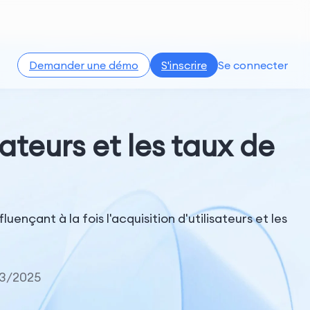
Demander une démo
S'inscrire
Se connecter
sateurs et les taux de
ençant à la fois l'acquisition d'utilisateurs et les
23/2025