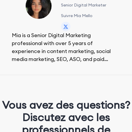
Senior Digital Marketer
Suivre Mia Mello
Mia is a Senior Digital Marketing
professional with over 5 years of
experience in content marketing, social
media marketing, SEO, ASO, and paid
advertising. On her days off, she enjoys
strolling around the city and sipping a
matcha latte.
Vous avez des questions?
Discutez avec les
professionnels de