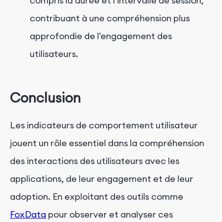
compris la durée et l'intervalle de session,
contribuant à une compréhension plus
approfondie de l'engagement des
utilisateurs.
Conclusion
Les indicateurs de comportement utilisateur
jouent un rôle essentiel dans la compréhension
des interactions des utilisateurs avec les
applications, de leur engagement et de leur
adoption. En exploitant des outils comme
FoxData
pour observer et analyser ces