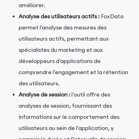
améliorer.
Analyse des utilisateurs actifs :
FoxData
permet l'analyse des mesures des
utilisateurs actifs, permettant aux
spécialistes du marketing et aux
développeurs d'applications de
comprendre l'engagement et la rétention
des utilisateurs.
Analyse de session :
l'outil offre des
analyses de session, fournissant des
informations sur le comportement des
utilisateurs au sein de l'application, y