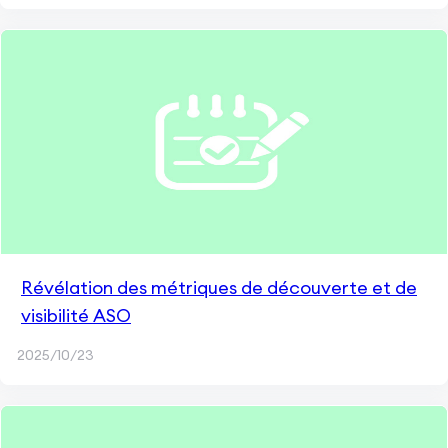
Révélation des métriques de découverte et de
visibilité ASO
2025/10/23