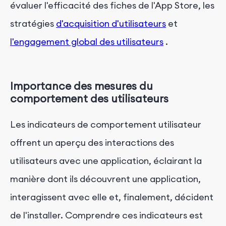
évaluer l'efficacité des fiches de l'App Store, les
stratégies
d'acquisition d'utilisateurs
et
l'engagement global des utilisateurs
.
Importance des mesures du
comportement des utilisateurs
Les indicateurs de comportement utilisateur
offrent un aperçu des interactions des
utilisateurs avec une application, éclairant la
manière dont ils découvrent une application,
interagissent avec elle et, finalement, décident
de l'installer. Comprendre ces indicateurs est