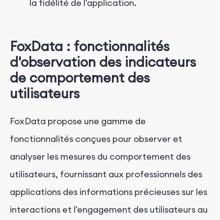
la fidélité de l'application.
FoxData : fonctionnalités
d'observation des indicateurs
de comportement des
utilisateurs
FoxData propose une gamme de
fonctionnalités conçues pour observer et
analyser les mesures du comportement des
utilisateurs, fournissant aux professionnels des
applications des informations précieuses sur les
interactions et l'engagement des utilisateurs au