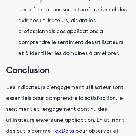
des informations sur le ton émotionnel des
avis des utilisateurs, aidant les
professionnels des applications à
comprendre le sentiment des utilisateurs
et à identifier les domaines à améliorer.
Conclusion
Les indicateurs d'engagement utilisateur sont
essentiels pour comprendre la satisfaction, le
sentiment et l'engagement continu des
utilisateurs envers une application. En utilisant
des outils comme
FoxData
pour observer et