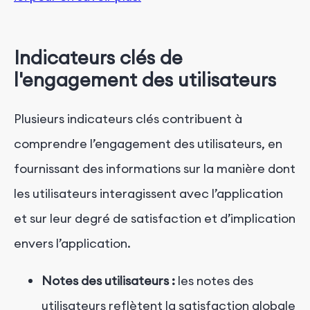
Indicateurs clés de
l'engagement des utilisateurs
Plusieurs indicateurs clés contribuent à
comprendre l’engagement des utilisateurs, en
fournissant des informations sur la manière dont
les utilisateurs interagissent avec l’application
et sur leur degré de satisfaction et d’implication
envers l’application.
Notes des utilisateurs :
les notes des
utilisateurs reflètent la satisfaction globale