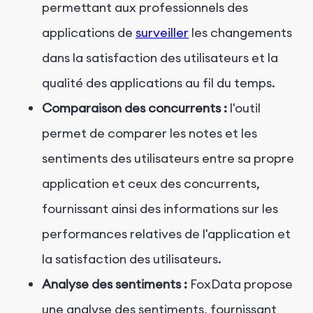
permettant aux professionnels des
applications de
surveiller
les changements
dans la satisfaction des utilisateurs et la
qualité des applications au fil du temps.
Comparaison des concurrents :
l'outil
permet de comparer les notes et les
sentiments des utilisateurs entre sa propre
application et ceux des concurrents,
fournissant ainsi des informations sur les
performances relatives de l'application et
la satisfaction des utilisateurs.
Analyse des sentiments :
FoxData propose
une analyse des sentiments, fournissant