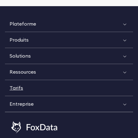
Plateforme
Produits
Solutions
Ressources
Tarifs
Entreprise