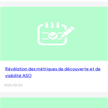
Révélation des métriques de découverte et de
visibilité ASO
2025/10/23