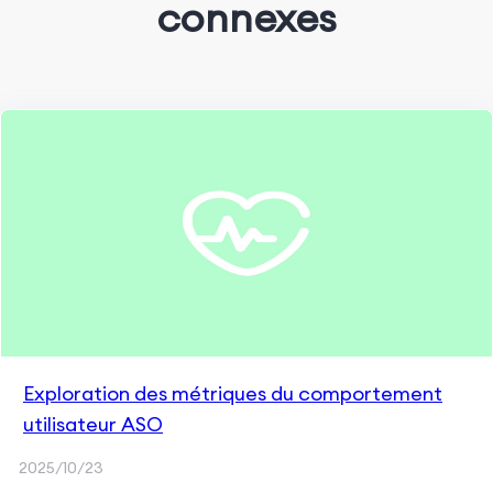
connexes
Exploration des métriques du comportement
utilisateur ASO
2025/10/23