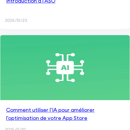
Introduction à l'ASO
2025/10/23
Comment utiliser l'IA pour améliorer
l'optimisation de votre App Store
2025/11/20