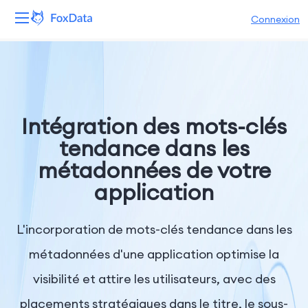
Connexion
Plateforme
Produits
Intégration des mots-clés
Solutions
tendance dans les
métadonnées de votre
Ressources
application
Tarifs
L'incorporation de mots-clés tendance dans les
Entreprise
métadonnées d'une application optimise la
visibilité et attire les utilisateurs, avec des
placements stratégiques dans le titre, le sous-