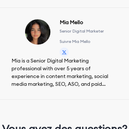
Mia Mello
Senior Digital Marketer
Suivre Mia Mello
Mia is a Senior Digital Marketing
professional with over 5 years of
experience in content marketing, social
media marketing, SEO, ASO, and paid
advertising. On her days off, she enjoys
strolling around the city and sipping a
matcha latte.
Vous avez des questions?