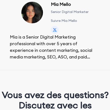
Mia Mello
Senior Digital Marketer
Suivre Mia Mello
Mia is a Senior Digital Marketing
professional with over 5 years of
experience in content marketing, social
media marketing, SEO, ASO, and paid
advertising. On her days off, she enjoys
strolling around the city and sipping a
matcha latte.
Vous avez des questions?
Discutez avec les