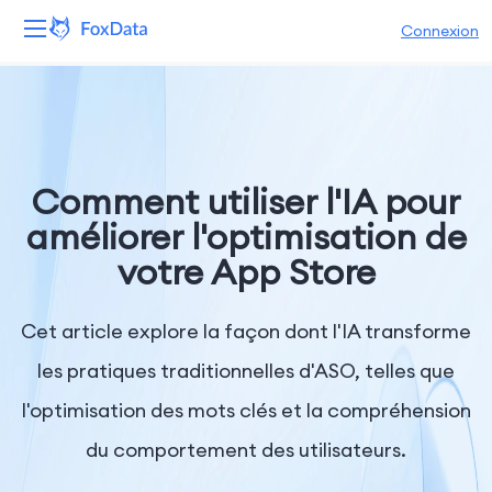
Connexion
Plateforme
Produits
Comment utiliser l'IA pour
Solutions
améliorer l'optimisation de
votre App Store
Ressources
Tarifs
Cet article explore la façon dont l'IA transforme
les pratiques traditionnelles d'ASO, telles que
Entreprise
l'optimisation des mots clés et la compréhension
du comportement des utilisateurs.