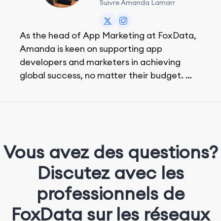
Suivre Amanda Lamarr
As the head of App Marketing at FoxData,
Amanda is keen on supporting app
developers and marketers in achieving
global success, no matter their budget.
She is passionate about rock climbing and
video games.
Vous avez des questions?
Discutez avec les
professionnels de
FoxData sur les réseaux