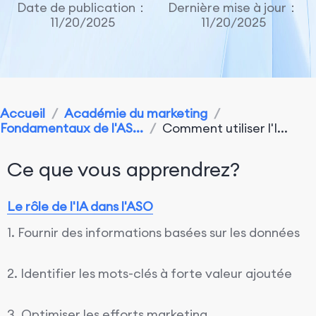
Date de publication：
Dernière mise à jour：
11/20/2025
11/20/2025
Accueil
/
Académie du marketing
/
Fondamentaux de l'AS...
/
Comment utiliser l'I...
Ce que vous apprendrez?
Le rôle de l'IA dans l'ASO
1. Fournir des informations basées sur les données
2. Identifier les mots-clés à forte valeur ajoutée
3. Optimiser les efforts marketing