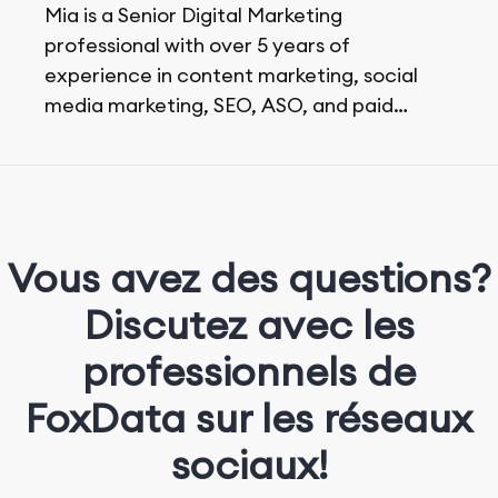
Mia is a Senior Digital Marketing
professional with over 5 years of
experience in content marketing, social
media marketing, SEO, ASO, and paid
advertising. On her days off, she enjoys
strolling around the city and sipping a
matcha latte.
Vous avez des questions?
Discutez avec les
professionnels de
FoxData sur les réseaux
sociaux!