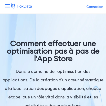
Connexion
Plateforme
Produits
Comment effectuer une
Solutions
optimisation pas à pas de
l'App Store
Ressources
Tarifs
Dans le domaine de l'optimisation des
applications. De la création d'un cœur sémantique
Entreprise
à la localisation des pages d'application, chaque
étape joue un rôle vital dans la visibilité et les
installations des applications.