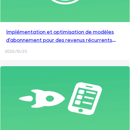
Implémentation et optimisation de modèles
d'abonnement pour des revenus récurrents
dans les applications mobiles
2025/10/23