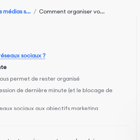
 médias s...
/
Comment organiser vo...
 réseaux sociaux ?
nte
vous permet de rester organisé
ression de dernière minute (et le blocage de
éseaux sociaux aux objectifs marketing
ociaux