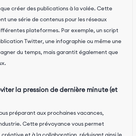
 que créer des publications à la volée. Cette
t une série de contenus pour les réseaux
 différentes plateformes. Par exemple, un script
blication Twitter, une infographie ou même une
gagner du temps, mais garantit également que
ux.
iter la pression de dernière minute (et
 vous préparant aux prochaines vacances,
industrie. Cette prévoyance vous permet
réative et à la collaboration, réduisant ainsi le