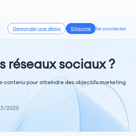
Demander une démo
S'inscrire
Se connecter
s réseaux sociaux ?
e contenu pour atteindre des objectifs marketing
23/2025