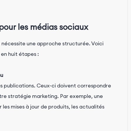
pour les médias sociaux
x nécessite une approche structurée. Voici
en huit étapes :
nu
os publications. Ceux-ci doivent correspondre
tre stratégie marketing. Par exemple, une
les mises à jour de produits, les actualités