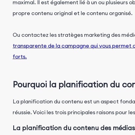
maximal. Il est également lié à un ou plusieurs o
propre contenu original et le contenu organisé.
Ou contactez les stratèges marketing des médi
transparente de la campagne qui vous permet de
forts.
Pourquoi la planification du c
La planification du contenu est un aspect fond
réussie. Voici les trois principales raisons pour les
La planification du contenu des médias