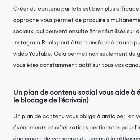
Créer du contenu par lots est bien plus efficace
approche vous permet de produire simultanémen
sociaux, qui peuvent ensuite être réutilisés sur
Instagram Reels peut être transformé en une pu
vidéo YouTube. Cela permet non seulement de 
vous êtes constamment actif sur tous vos cana
Un plan de contenu social vous aide à év
le blocage de l'écrivain)
Un plan de contenu vous oblige à anticiper, en
événements et célébrations pertinentes pour l'
également de consacrer du temps à la réflexion c