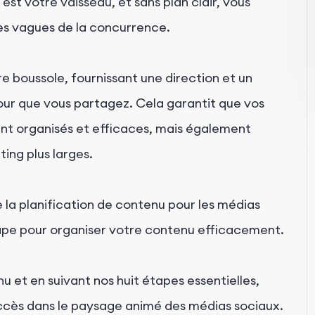
st votre vaisseau, et sans plan clair, vous
les vagues de la concurrence.
 boussole, fournissant une direction et un
jour que vous partagez. Cela garantit que vos
ent organisés et efficaces, mais également
ing plus larges.
 la planification de contenu pour les médias
tape pour organiser votre contenu efficacement.
 et en suivant nos huit étapes essentielles,
uccès dans le paysage animé des médias sociaux.