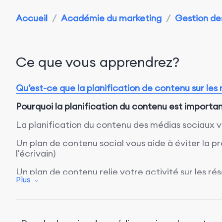
Accueil
/
Académie du marketing
/
Gestion des
Ce que vous apprendrez?
Qu’est-ce que la planification de contenu sur les
Pourquoi la planification du contenu est importa
La planification du contenu des médias sociaux 
Un plan de contenu social vous aide à éviter la p
l'écrivain)
Un plan de contenu relie votre activité sur les r
Plus
Comment planifier du contenu pour les médias s