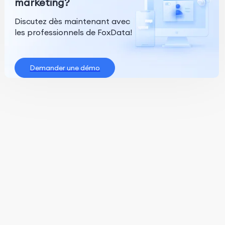
marketing?
Discutez dès maintenant avec
les professionnels de FoxData!
Demander une démo