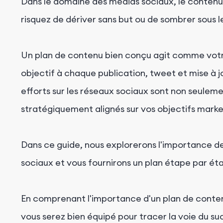
Dans le domaine des médias sociaux, le contenu e
risquez de dériver sans but ou de sombrer sous 
Un plan de contenu bien conçu agit comme votre
objectif à chaque publication, tweet et mise à 
efforts sur les réseaux sociaux sont non seulem
stratégiquement alignés sur vos objectifs market
Dans ce guide, nous explorerons l'importance de
sociaux et vous fournirons un plan étape par é
En comprenant l'importance d'un plan de contenu
vous serez bien équipé pour tracer la voie du s