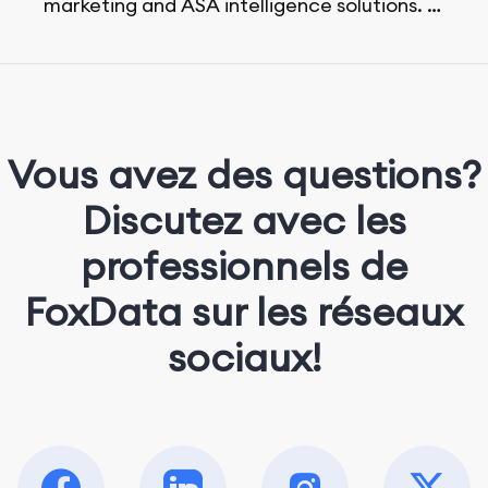
marketing and ASA intelligence solutions.
She loves music, dancing, and food!
Vous avez des questions?
Discutez avec les
professionnels de
FoxData sur les réseaux
sociaux!