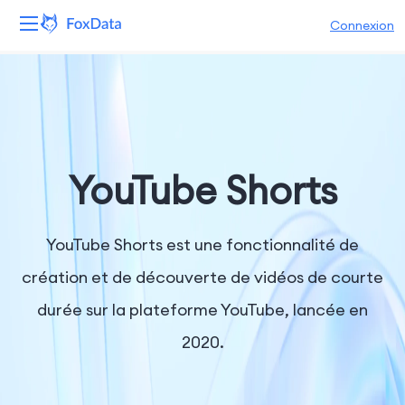
Connexion
Plateforme
Produits
Solutions
YouTube Shorts
Ressources
YouTube Shorts est une fonctionnalité de
Tarifs
création et de découverte de vidéos de courte
durée sur la plateforme YouTube, lancée en
Entreprise
2020.