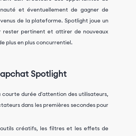
unauté et éventuellement de gagner de
enus de la plateforme. Spotlight joue un
r rester pertinent et attirer de nouveaux
e plus en plus concurrentiel.
napchat Spotlight
courte durée d'attention des utilisateurs,
ectateurs dans les premières secondes pour
outils créatifs, les filtres et les effets de