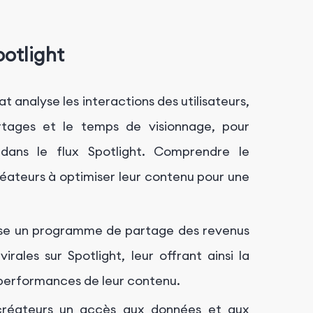
otlight
 analyse les interactions des utilisateurs,
artages et le temps de visionnage, pour
dans le flux Spotlight. Comprendre le
réateurs à optimiser leur contenu pour une
e un programme de partage des revenus
rales sur Spotlight, leur offrant ainsi la
s performances de leur contenu.
créateurs un accès aux données et aux