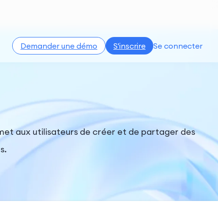
Demander une démo
S'inscrire
Se connecter
et aux utilisateurs de créer et de partager des
s.