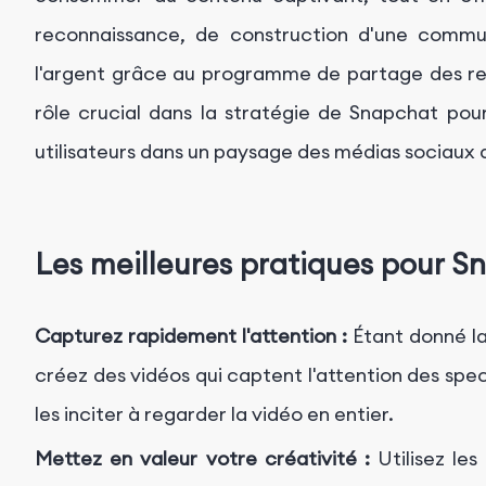
reconnaissance, de construction d'une comm
l'argent grâce au programme de partage des rev
rôle crucial dans la stratégie de Snapchat pou
utilisateurs dans un paysage des médias sociaux d
Les meilleures pratiques pour S
Capturez rapidement l'attention :
Étant donné la 
créez des vidéos qui captent l'attention des sp
les inciter à regarder la vidéo en entier.
Mettez en valeur votre créativité :
Utilisez les 