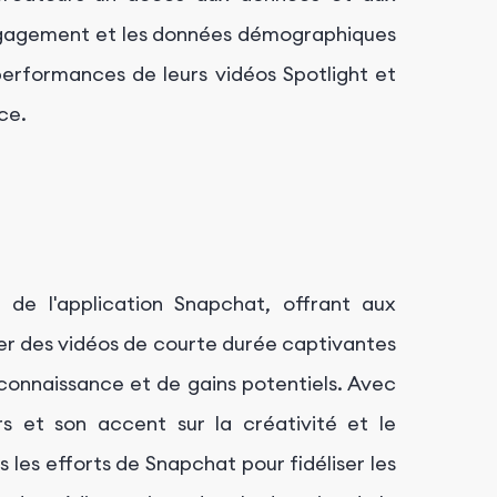
'engagement et les données démographiques
 performances de leurs vidéos Spotlight et
ce.
 de l'application Snapchat, offrant aux
ger des vidéos de courte durée captivantes
connaissance et de gains potentiels. Avec
rs et son accent sur la créativité et le
s les efforts de Snapchat pour fidéliser les