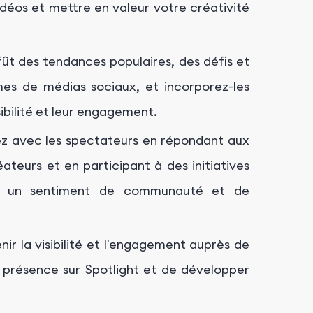
vidéos et mettre en valeur votre créativité
fût des tendances populaires, des défis et
es de médias sociaux, et incorporez-les
ibilité et leur engagement.
ez avec les spectateurs en répondant aux
teurs et en participant à des initiatives
er un sentiment de communauté et de
ir la visibilité et l'engagement auprès de
e présence sur Spotlight et de développer