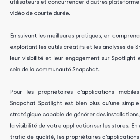
utilisateurs et concurrencer d'autres plateform
vidéo de courte durée.
En suivant les meilleures pratiques, en comprena
exploitant les outils créatifs et les analyses d
leur visibilité et leur engagement sur Spotlig
sein de la communauté Snapchat.
Pour les propriétaires d’applications mobile
Snapchat Spotlight est bien plus qu’une simpl
stratégique capable de générer des installation
la visibilité de votre application sur les stores. En
trafic de qualité, les propriétaires d’application