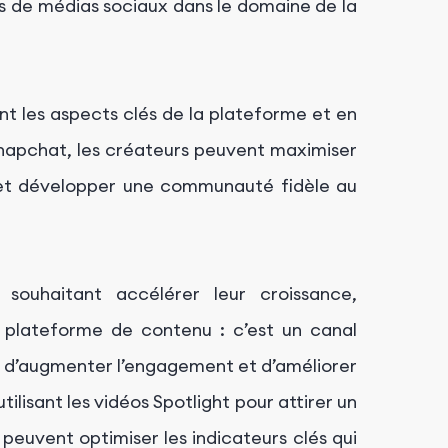
es de médias sociaux dans le domaine de la
nt les aspects clés de la plateforme et en
e Snapchat, les créateurs peuvent maximiser
ht et développer une communauté fidèle au
s souhaitant accélérer leur croissance,
e plateforme de contenu : c’est un canal
s, d’augmenter l’engagement et d’améliorer
 utilisant les vidéos Spotlight pour attirer un
s peuvent optimiser les indicateurs clés qui