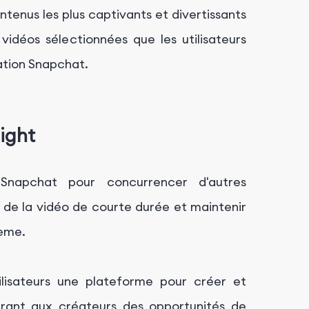
ntenus les plus captivants et divertissants
 vidéos sélectionnées que les utilisateurs
cation Snapchat.
ight
 Snapchat pour concurrencer d'autres
de la vidéo de courte durée et maintenir
tème.
ilisateurs une plateforme pour créer et
rant aux créateurs des opportunités de