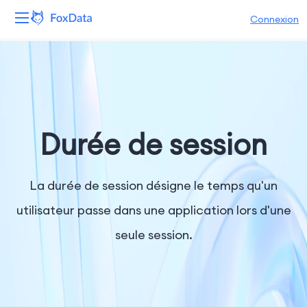
Connexion
Plateforme
Produits
Solutions
Durée de session
Ressources
La durée de session désigne le temps qu'un
Tarifs
utilisateur passe dans une application lors d'une
seule session.
Entreprise