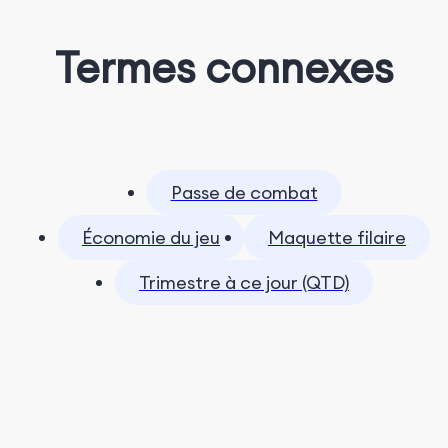
Termes connexes
Passe de combat
Économie du jeu
Maquette filaire
Trimestre à ce jour (QTD)