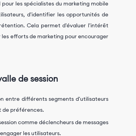
l pour les spécialistes du marketing mobile
isateurs, d'identifier les opportunités de
étention. Cela permet d'évaluer l'intérêt
ter les efforts de marketing pour encourager
valle de session
on entre différents segments d'utilisateurs
t de préférences.
de session comme déclencheurs de messages
engager les utilisateurs.