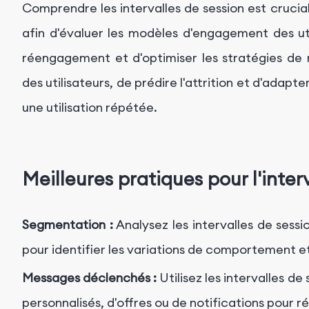
Comprendre les intervalles de session est crucia
afin d'évaluer les modèles d'engagement des util
réengagement et d'optimiser les stratégies de r
des utilisateurs, de prédire l'attrition et d'adap
une utilisation répétée.
Meilleures pratiques pour l'inter
Segmentation :
Analysez les intervalles de sessi
pour identifier les variations de comportement e
Messages déclenchés :
Utilisez les intervalles 
personnalisés, d'offres ou de notifications pour ré