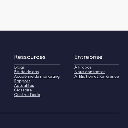
Ressources
Entreprise
Blogs
À Propos
Étude de cas
Nous contacter
Académie du marketing
Affiliation et Référence
Rapport
Actualités
Glossaire
Centre d'aide