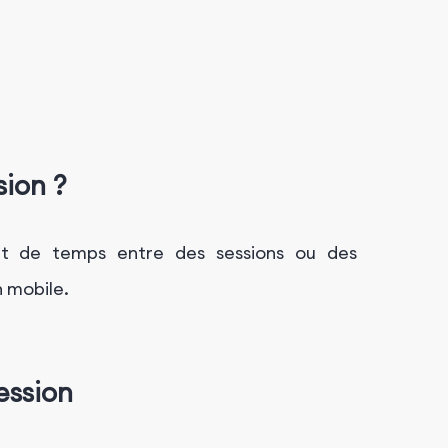
sion ?
cart de temps entre des sessions ou des
n mobile.
ession