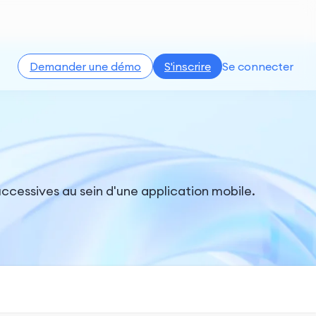
Demander une démo
S'inscrire
Se connecter
uccessives au sein d'une application mobile.