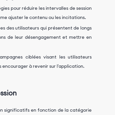
es pour réduire les intervalles de session
e ajuster le contenu ou les incitations.
es des utilisateurs qui présentent de longs
isons de leur désengagement et mettre en
pagnes ciblées visant les utilisateurs
s encourager à revenir sur l'application.
ession
on significatifs en fonction de la catégorie