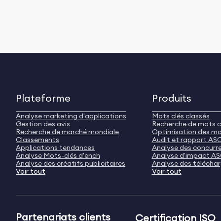
Plateforme
Produits
Analyse marketing d'applications
Mots clés classés
Gestion des avis
Recherche de mots c
Recherche de marché mondiale
Optimisation des mo
Classements
Audit et rapport AS
Applications tendances
Analyse des concurr
Analyse Mots-clés d'ench
Analyse d'impact A
Analyse des créatifs publicitaires
Analyse des télécha
Voir tout
Voir tout
Partenariats clients
Certification ISO