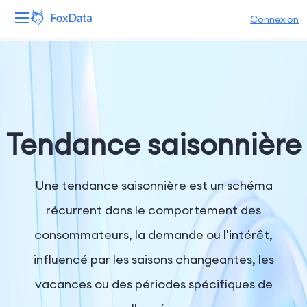
Connexion
Plateforme
Produits
Solutions
Tendance saisonnière
Ressources
Une tendance saisonnière est un schéma
Tarifs
récurrent dans le comportement des
consommateurs, la demande ou l'intérêt,
Entreprise
influencé par les saisons changeantes, les
vacances ou des périodes spécifiques de