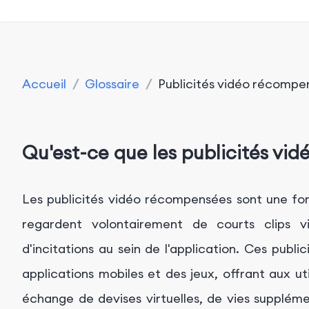
Accueil
/
Glossaire
/
Publicités vidéo récompe
Qu'est-ce que les publicités vi
Les publicités vidéo récompensées sont une form
regardent volontairement de courts clips
d'incitations au sein de l'application. Ces pub
applications mobiles et des jeux, offrant aux util
échange de devises virtuelles, de vies supplém