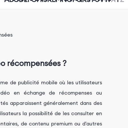
nsées
déo récompensées ?
e de publicité mobile où les utilisateurs
 vidéo en échange de récompenses ou
licités apparaissent généralement dans des
isateurs la possibilité de les consulter en
entaires, de contenu premium ou d'autres