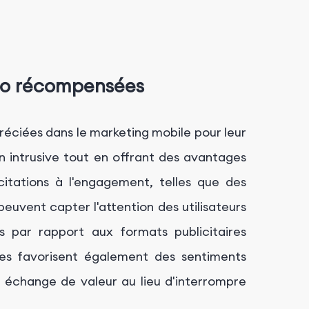
déo récompensées
réciées dans le marketing mobile pour leur
on intrusive tout en offrant des avantages
ncitations à l'engagement, telles que des
euvent capter l'attention des utilisateurs
 par rapport aux formats publicitaires
ées favorisent également des sentiments
 un échange de valeur au lieu d'interrompre