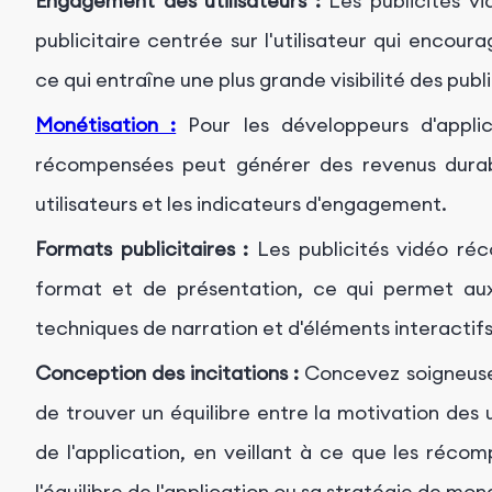
Engagement des utilisateurs :
Les publicités v
publicitaire centrée sur l'utilisateur qui encour
ce qui entraîne une plus grande visibilité des publ
Monétisation :
Pour les développeurs d'applica
récompensées peut générer des revenus durabl
utilisateurs et les indicateurs d'engagement.
Formats publicitaires :
Les publicités vidéo ré
format et de présentation, ce qui permet aux
techniques de narration et d'éléments interactifs
Conception des incitations :
Concevez soigneuse
de trouver un équilibre entre la motivation des 
de l'application, en veillant à ce que les réco
l'équilibre de l'application ou sa stratégie de mon