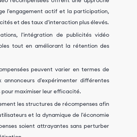
idéo récompensées offrent une approche
age l'engagement actif et la participation,
icités et des taux d'interaction plus élevés.
tions, l'intégration de publicités vidéo
es tout en améliorant la rétention des
compensées peuvent varier en termes de
 annonceurs d'expérimenter différentes
 pour maximiser leur efficacité.
ment les structures de récompenses afin
utilisateurs et la dynamique de l'économie
mpenses soient attrayantes sans perturber
étisation.