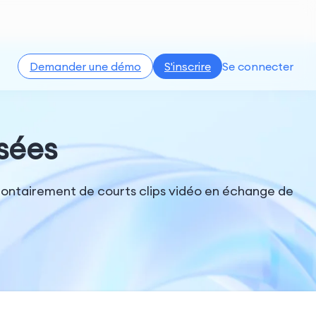
Demander une démo
S'inscrire
Se connecter
sées
olontairement de courts clips vidéo en échange de