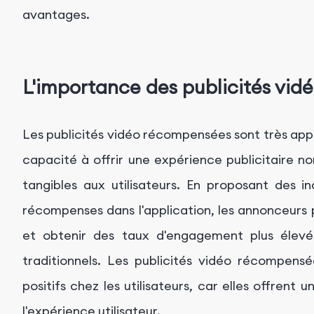
avantages.
L'importance des publicités vi
Les publicités vidéo récompensées sont très app
capacité à offrir une expérience publicitaire n
tangibles aux utilisateurs. En proposant des i
récompenses dans l'application, les annonceurs p
et obtenir des taux d'engagement plus élevés
traditionnels. Les publicités vidéo récompens
positifs chez les utilisateurs, car elles offrent
l'expérience utilisateur.