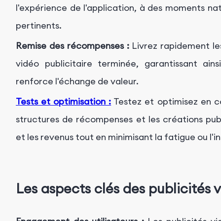
l'expérience de l'application, à des moments na
pertinents.
Remise des récompenses :
Livrez rapidement les
vidéo publicitaire terminée, garantissant ain
renforce l'échange de valeur.
Tests et optimisation :
Testez et optimisez en co
structures de récompenses et les créations pub
et les revenus tout en minimisant la fatigue ou l'in
Les aspects clés des publicités