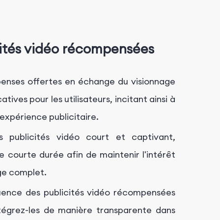
cités vidéo récompensées
penses offertes en échange du visionnage
tives pour les utilisateurs, incitant ainsi à
expérience publicitaire.
publicités vidéo court et captivant,
courte durée afin de maintenir l'intérêt
age complet.
quence des publicités vidéo récompensées
ntégrez-les de manière transparente dans