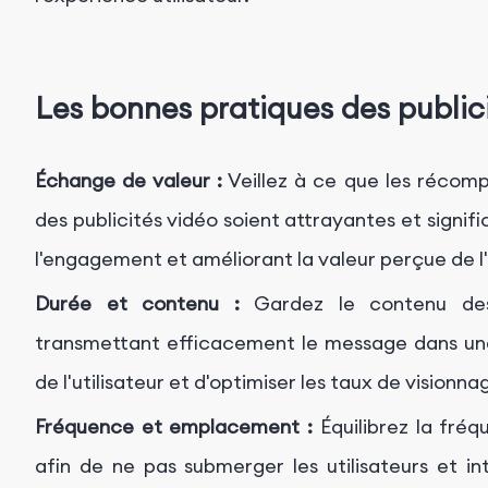
Les bonnes pratiques des publi
Échange de valeur :
Veillez à ce que les récom
des publicités vidéo soient attrayantes et significa
l'engagement et améliorant la valeur perçue de l'
Durée et contenu :
Gardez le contenu des 
transmettant efficacement le message dans une 
de l'utilisateur et d'optimiser les taux de visionn
Fréquence et emplacement :
Équilibrez la fré
afin de ne pas submerger les utilisateurs et i