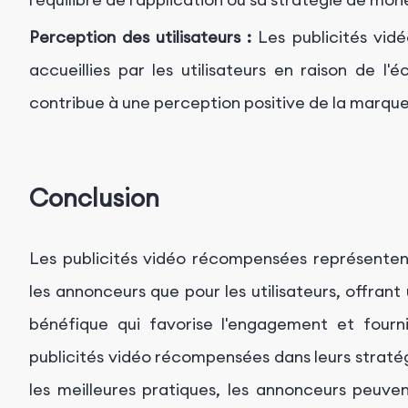
Perception des utilisateurs :
Les publicités vid
accueillies par les utilisateurs en raison de l'
contribue à une perception positive de la marque e
Conclusion
Les publicités vidéo récompensées représenten
les annonceurs que pour les utilisateurs, offran
bénéfique qui favorise l'engagement et fourni
publicités vidéo récompensées dans leurs straté
les meilleures pratiques, les annonceurs peuve