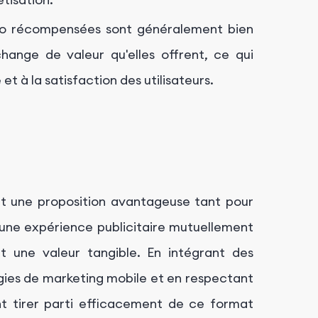
éo récompensées sont généralement bien
échange de valeur qu'elles offrent, ce qui
t à la satisfaction des utilisateurs.
t une proposition avantageuse tant pour
t une expérience publicitaire mutuellement
t une valeur tangible. En intégrant des
gies de marketing mobile et en respectant
nt tirer parti efficacement de ce format