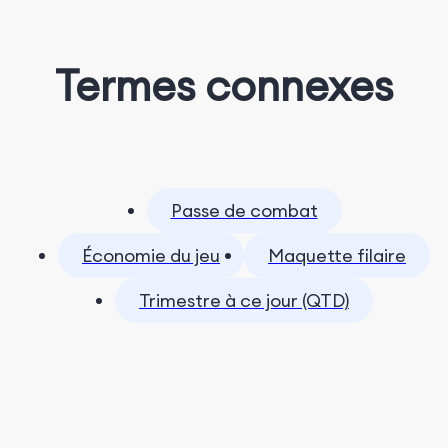
Termes connexes
Passe de combat
Économie du jeu
Maquette filaire
Trimestre à ce jour (QTD)