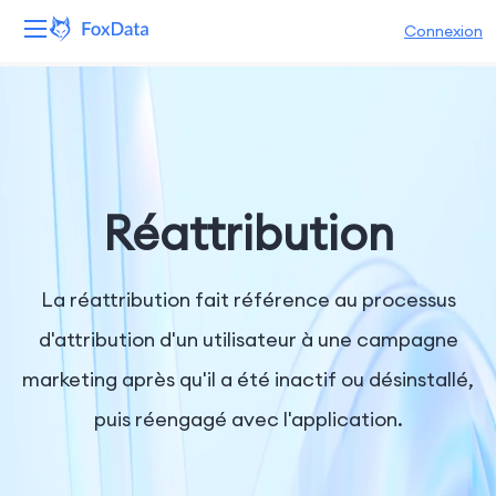
Connexion
Plateforme
Produits
Solutions
Réattribution
Ressources
La réattribution fait référence au processus
Tarifs
d'attribution d'un utilisateur à une campagne
marketing après qu'il a été inactif ou désinstallé,
Entreprise
puis réengagé avec l'application.