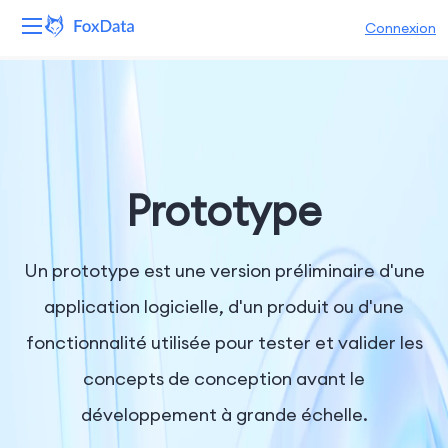
Connexion
Plateforme
Produits
Solutions
Prototype
Ressources
Un prototype est une version préliminaire d'une
Tarifs
application logicielle, d'un produit ou d'une
fonctionnalité utilisée pour tester et valider les
Entreprise
concepts de conception avant le
développement à grande échelle.