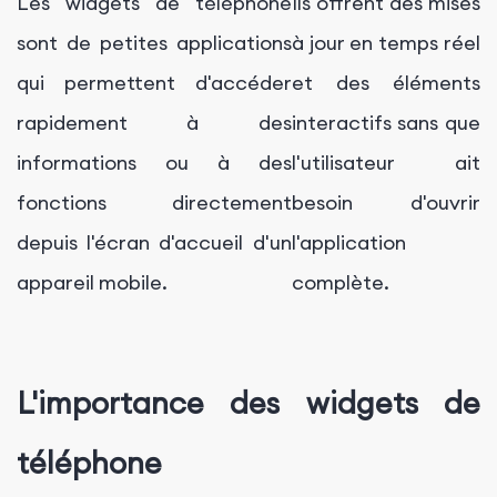
Les widgets de téléphone
Ils offrent des mises
sont de petites applications
à jour en temps réel
qui permettent d'accéder
et des éléments
rapidement à des
interactifs sans que
informations ou à des
l'utilisateur ait
fonctions directement
besoin d'ouvrir
depuis l'écran d'accueil d'un
l'application
appareil mobile.
complète.
L'importance des widgets de
téléphone