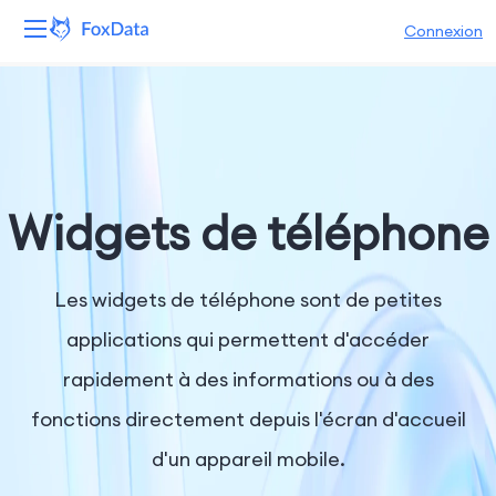
Connexion
Plateforme
Produits
Solutions
Widgets de téléphone
Ressources
Les widgets de téléphone sont de petites
Tarifs
applications qui permettent d'accéder
rapidement à des informations ou à des
Entreprise
fonctions directement depuis l'écran d'accueil
d'un appareil mobile.