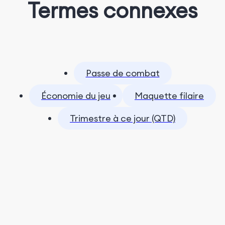
Termes connexes
Passe de combat
Économie du jeu
Maquette filaire
Trimestre à ce jour (QTD)