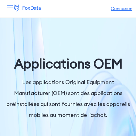
Connexion
Plateforme
Produits
Solutions
Applications OEM
Ressources
Les applications Original Equipment
Tarifs
Manufacturer (OEM) sont des applications
préinstallées qui sont fournies avec les appareils
Entreprise
mobiles au moment de l'achat.