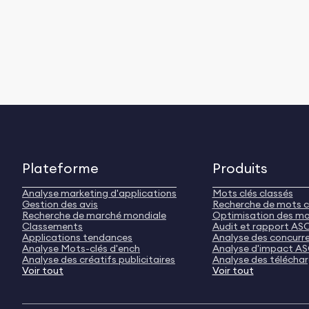
Plateforme
Produits
Analyse marketing d'applications
Mots clés classés
Gestion des avis
Recherche de mots c
Recherche de marché mondiale
Optimisation des mo
Classements
Audit et rapport AS
Applications tendances
Analyse des concurr
Analyse Mots-clés d'ench
Analyse d'impact A
Analyse des créatifs publicitaires
Analyse des télécha
Voir tout
Voir tout