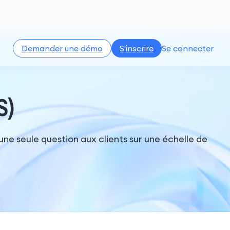
Demander une démo
S'inscrire
Se connecter
S)
ne seule question aux clients sur une échelle de