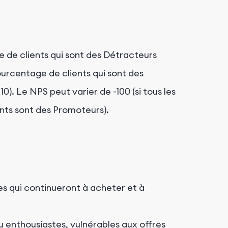
 de clients qui sont des Détracteurs
ourcentage de clients qui sont des
). Le NPS peut varier de -100 (si tous les
ients sont des Promoteurs).
es qui continueront à acheter et à
u enthousiastes, vulnérables aux offres