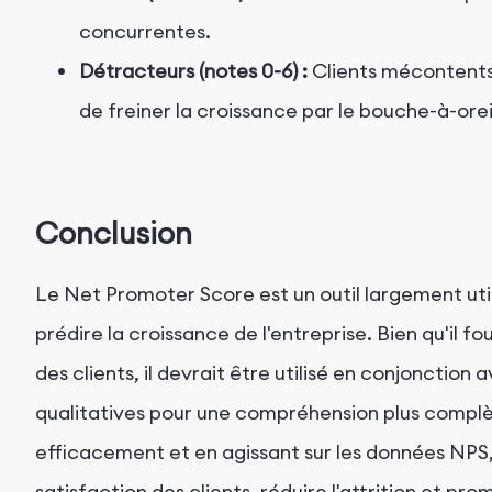
concurrentes.
Détracteurs (notes 0-6) :
Clients mécontents 
de freiner la croissance par le bouche-à-orei
Conclusion
Le Net Promoter Score est un outil largement utili
prédire la croissance de l'entreprise. Bien qu'il 
des clients, il devrait être utilisé en conjonctio
qualitatives pour une compréhension plus complèt
efficacement et en agissant sur les données NPS,
satisfaction des clients, réduire l'attrition et p