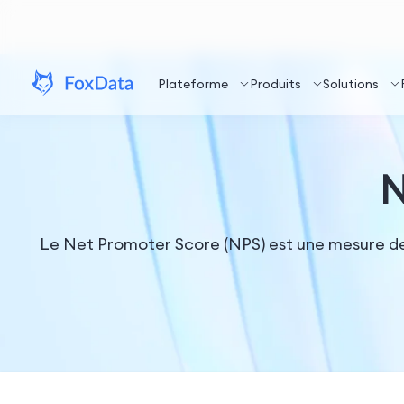
Plateforme
Produits
Solutions
N
Le Net Promoter Score (NPS) est une mesure de f