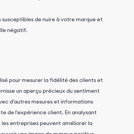
susceptibles de nuire à votre marque et
lle négatif.
sé pour mesurer la fidélité des clients et
fournisse un aperçu précieux du sentiment
n avec d'autres mesures et informations
e de l'expérience client. En analysant
 les entreprises peuvent améliorer la
romouvoir une image de marque positive.