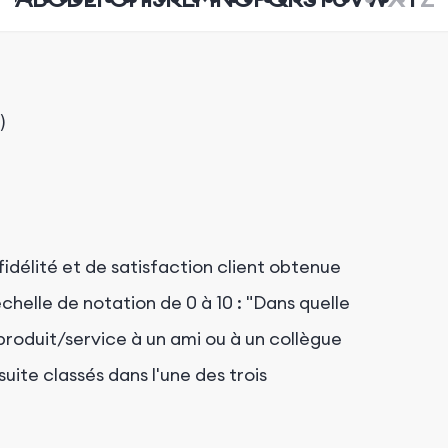
)
délité et de satisfaction client obtenue
chelle de notation de 0 à 10 : "Dans quelle
oduit/service à un ami ou à un collègue
suite classés dans l'une des trois