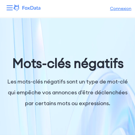
Connexion
Plateforme
Produits
Solutions
Mots-clés négatifs
Ressources
Les mots-clés négatifs sont un type de mot-clé
Tarifs
qui empêche vos annonces d'être déclenchées
par certains mots ou expressions.
Entreprise