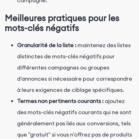
campagne.
Meilleures pratiques pour les
mots-clés négatifs
Granularité de la liste :
maintenez des listes
distinctes de mots-clés négatifs pour
différentes campagnes ou groupes
d'annonces si nécessaire pour correspondre
à leurs exigences de ciblage spécifiques.
Termes non pertinents courants :
ajoutez
des mots-clés négatifs courants qui ne sont
généralement pas liés aux conversions, tels
que "gratuit" si vous n'offrez pas de produits