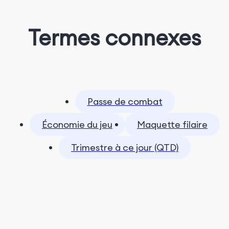
Termes connexes
Passe de combat
Économie du jeu
Maquette filaire
Trimestre à ce jour (QTD)