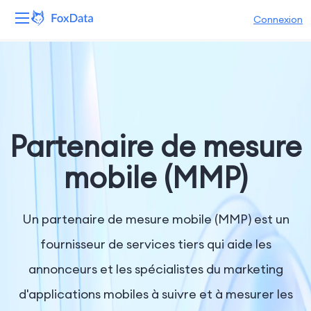
Connexion
Plateforme
Produits
Solutions
Partenaire de mesure
Ressources
mobile (MMP)
Tarifs
Un partenaire de mesure mobile (MMP) est un
Entreprise
fournisseur de services tiers qui aide les
annonceurs et les spécialistes du marketing
d'applications mobiles à suivre et à mesurer les