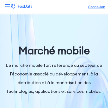
Connexion
Plateforme
Produits
Solutions
Marché mobile
Ressources
Le marché mobile fait référence au secteur de
Tarifs
l'économie associé au développement, à la
distribution et à la monétisation des
Entreprise
technologies, applications et services mobiles.